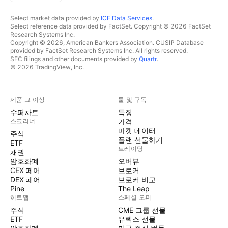
Select market data provided by
ICE Data Services
.
Select reference data provided by FactSet. Copyright © 2026 FactSet
Research Systems Inc.
Copyright © 2026, American Bankers Association. CUSIP Database
provided by FactSet Research Systems Inc. All rights reserved.
SEC filings and other documents provided by
Quartr
.
© 2026 TradingView, Inc.
제품 그 이상
툴 및 구독
수퍼차트
특징
스크리너
가격
마켓 데이터
주식
플랜 선물하기
ETF
트레이딩
채권
암호화폐
오버뷰
CEX 페어
브로커
DEX 페어
브로커 비교
Pine
The Leap
히트맵
스페셜 오퍼
주식
CME 그룹 선물
ETF
유렉스 선물