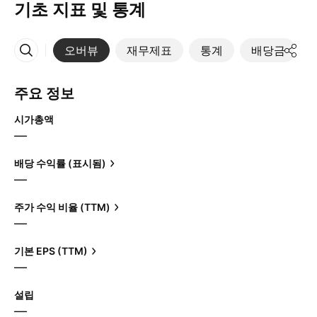
기초 지표 및 통계
오버뷰
재무제표
통계
배당금
More
주요 정보
시가총액
—
배당 수익률 (표시됨)
—
주가 수익 비율 (TTM)
—
기본 EPS (TTM)
—
설립
—