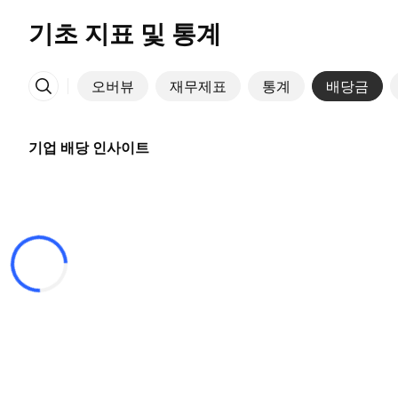
기초 지표 및 통계
오버뷰
재무제표
통계
배당금
More
기업 배당 인사이트