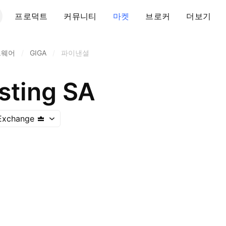
프로덕트
커뮤니티
마켓
브로커
더보기
트웨어
/
GIGA
/
파이낸셜
sting SA
Exchange