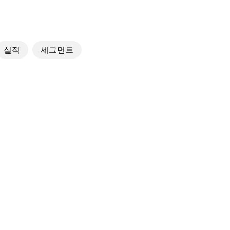
실적
세그먼트