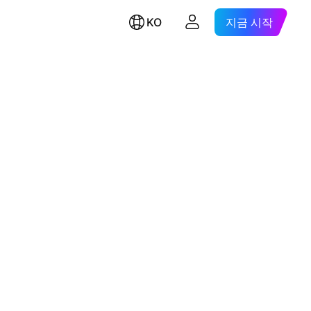
KO
지금 시작