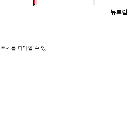
뉴트럴
 추세를 파악할 수 있