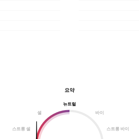
요약
뉴트럴
셀
바이
스트롱 셀
스트롱 바이