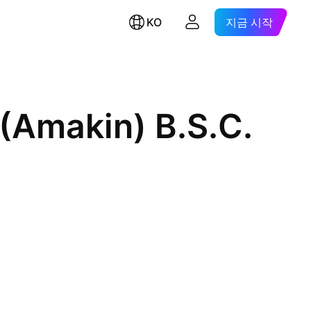
KO
지금 시작
(Amakin) B.S.C.