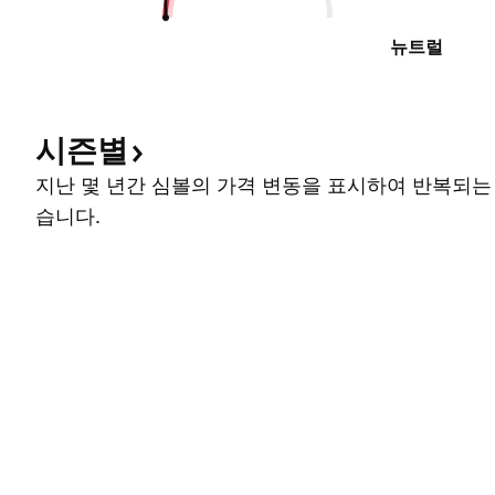
뉴트럴
시즌별
지난 몇 년간 심볼의 가격 변동을 표시하여 반복되는
습니다.