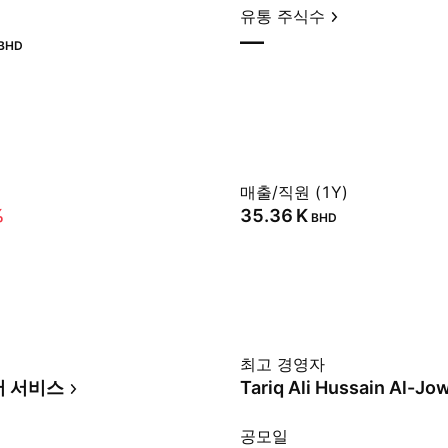
유통 주식수
—
BHD
매출/직원 (1Y)
%
‪35.36 K‬
BHD
최고 경영자
머 서비스
Tariq Ali Hussain Al-Jo
공모일