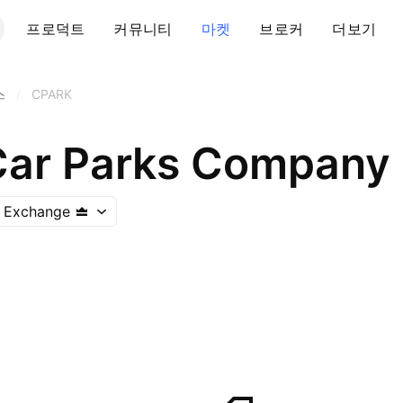
프로덕트
커뮤니티
마켓
브로커
더보기
스
/
CPARK
Car Parks Company 
k Exchange