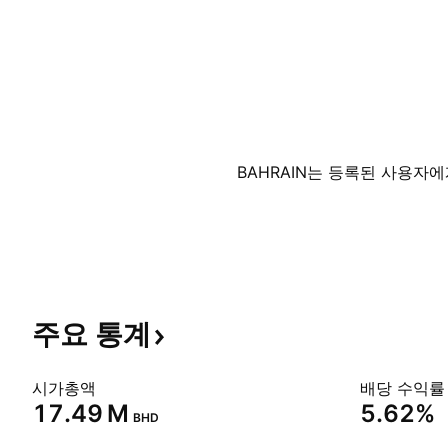
BAHRAIN는 등록된 사용자
주요
통계
시가총액
배당 수익률 
‪17.49 M‬
5.62%
BHD