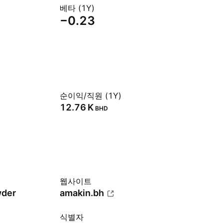
베타 (1Y)
−0.23
순이익/직원 (1Y)
‪12.76 K‬
BHD
웹사이트
wder
amakin.bh
식별자