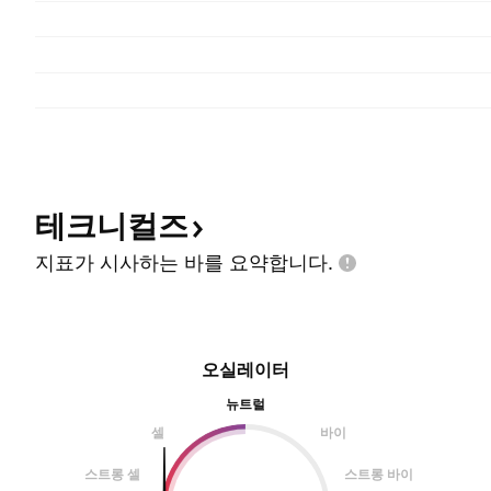
테크니컬즈
지표가 시사하는 바를
요약합니다.
오실레이터
뉴트럴
셀
바이
스트롱 셀
스트롱 바이