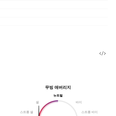
무빙 애버리지
뉴트럴
셀
바이
스트롱 셀
스트롱 바이