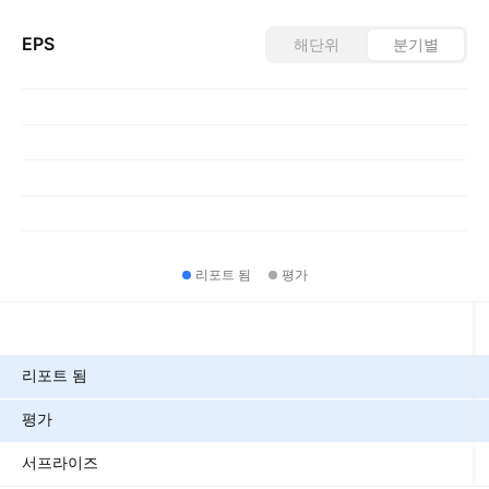
EPS
해단위
분기별
리포트 됨
평가
메트릭
리포트 됨
평가
서프라이즈