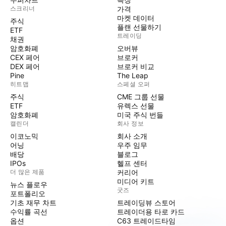
스크리너
가격
마켓 데이터
주식
플랜 선물하기
ETF
트레이딩
채권
암호화폐
오버뷰
CEX 페어
브로커
DEX 페어
브로커 비교
Pine
The Leap
히트맵
스페셜 오퍼
주식
CME 그룹 선물
ETF
유렉스 선물
암호화폐
미국 주식 번들
캘린더
회사 정보
이코노믹
회사 소개
어닝
우주 임무
배당
블로그
IPOs
헬프 센터
더 많은 제품
커리어
미디어 키트
뉴스 플로우
굿즈
포트폴리오
기초 재무 차트
트레이딩뷰 스토어
수익률 곡선
트레이더용 타로 카드
옵션
C63 트레이드타임