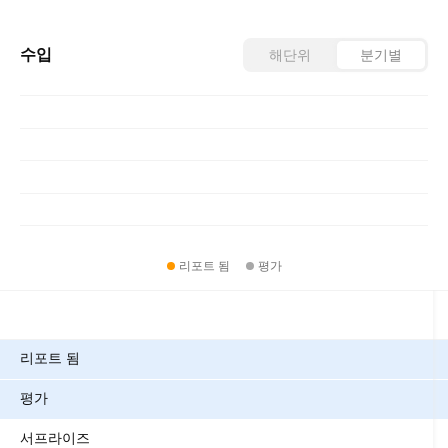
수입
해단위
분기별
리포트 됨
평가
메트릭
리포트 됨
평가
서프라이즈