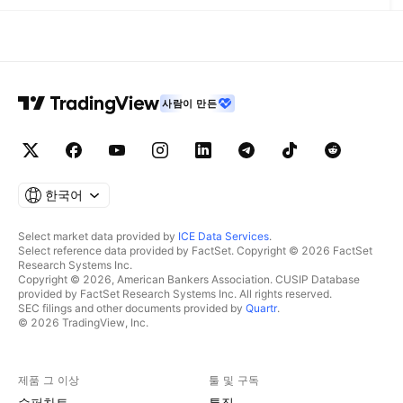
사람이 만든
한국어
Select market data provided by
ICE Data Services
.
Select reference data provided by FactSet. Copyright © 2026 FactSet
Research Systems Inc.
Copyright © 2026, American Bankers Association. CUSIP Database
provided by FactSet Research Systems Inc. All rights reserved.
SEC filings and other documents provided by
Quartr
.
© 2026 TradingView, Inc.
제품 그 이상
툴 및 구독
수퍼차트
특징