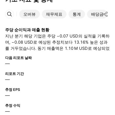
오버뷰
재무제표
통계
배당금
More
주당 순이익과 매출 현황
지난 분기 해당 기업은 주당 −0.07 USD의 실적을 기록하
며, −0.08 USD로 예상된 추정치보다 13.16% 높은 성과
를 거두었습니다. 동기 매출액은 ‪1.10 M‬ USD로 예상되었
음에도 불구하고 ‪2.83 M‬ USD를 기록했습니다. 다음 분기
다음 리포트 날짜
실적에 대해 애널리스트들은 주당 순이익이 −0.08 USD
—
이며 매출이 ‪2.40 M‬ USD일 것으로 예상합니다.
리포트 기간
—
추정 EPS
—
추정 수익
—