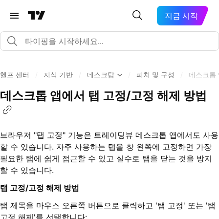
지금 시작
헬프 센터
/
지식 기반
/
데스크탑
/
피처 및 구성
/
데스크톱 
데스크톱 앱에서 탭 고정/고정 해제 방법
브라우저 "탭 고정" 기능은 트레이딩뷰 데스크톱 앱에서도 사용
할 수 있습니다. 자주 사용하는 탭을 창 왼쪽에 고정하면 가장
필요한 탭에 쉽게 접근할 수 있고 실수로 탭을 닫는 것을 방지
할 수 있습니다.
탭 고정/고정 해제 방법
탭 제목을 마우스 오른쪽 버튼으로 클릭하고 '탭 고정' 또는 '탭
고정 해제'를 선택합니다: