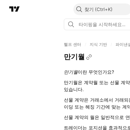
찾기
헬프 센터
/
지식 기반
/
파이낸
만기월
만기월
이란 무엇인가요?
만기월은 계약월 또는 선물 계약
있습니다.
선물 계약은 거래소에서 거래되
이딩 또는 헤징 기간에 맞는 계
선물 계약의 월은 일반적으로 연
트레이더는 포지션을 효과적으로