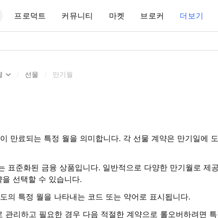
프로덕트
커뮤니티
마켓
브로커
더보기
셜
/
선물
/
만기월
이 만료되는 특정 월을 의미합니다. 각 선물 계약은 만기일에 
는 표준화된 금융 상품입니다. 일반적으로 다양한 만기월로 제
약을 선택할 수 있습니다.
도의 특정 월을 나타내는 코드 또는 약어로 표시됩니다.
 관리하고 필요한 경우 다음 적절한 계약으로 롤오버하려면 특