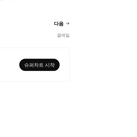
다음
결제일
슈퍼차트 시작