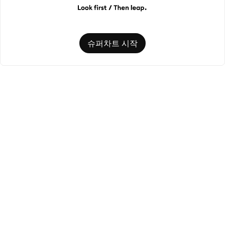
슈퍼차트 시작