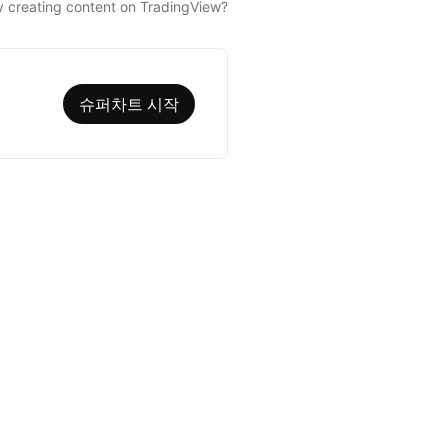
 creating content on TradingView?
슈퍼차트 시작