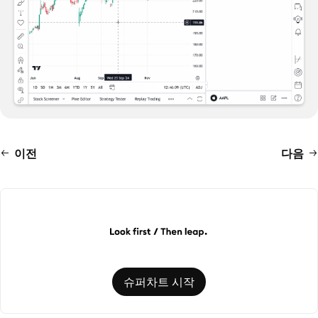
이전
다음
슈퍼차트 시작