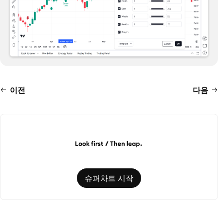
이전
다음
슈퍼차트 시작