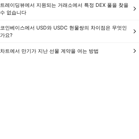
트레이딩뷰에서 지원되는 거래소에서 특정 DEX 풀을 찾을
수 없습니다
코인베이스에서 USD와 USDC 현물쌍의 차이점은 무엇인
가요?
차트에서 만기가 지난 선물 계약을 여는 방법