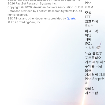
Pine
2026 FactSet Research Systems Inc.
히트맵
Copyright © 2026, American Bankers Association. CUSIP
Database provided by FactSet Research Systems Inc. All
주식
rights reserved.
ETF
SEC filings and other documents provided by
Quartr
.
암호화폐
© 2026 TradingView, Inc.
캘린더
이코노믹
어닝
배당
IPOs
더 많은 제품
뉴스 플로우
포트폴리오
기초 재무 차
수익률 곡선
옵션
거시경제 지
Pine Script®
앱
모바일
데스크탑