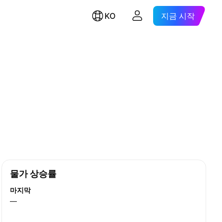
KO
지금 시작
물가 상승률
마지막
—