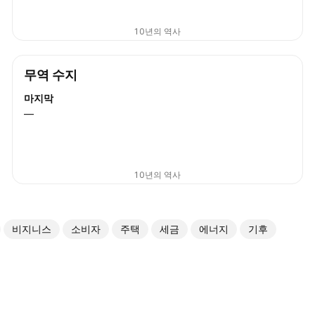
10년의 역사
무역 수지
마지막
—
10년의 역사
비지니스
소비자
주택
세금
에너지
기후