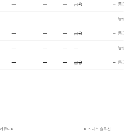
등급 없
—
—
—
금융
등급 없
—
—
—
—
등급 없
—
—
—
금융
등급 없
—
—
—
—
등급 없
—
—
—
금융
커뮤니티
비즈니스 솔루션