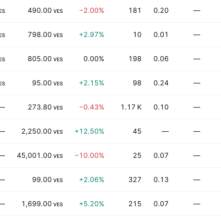
490.00
−2.00%
181
0.20
—
ES
VES
798.00
+2.97%
10
0.01
—
ES
VES
805.00
0.00%
198
0.06
—
ES
VES
95.00
+2.15%
98
0.24
—
ES
VES
—
273.80
−0.43%
1.17 K
0.10
—
VES
—
2,250.00
+12.50%
45
—
—
VES
—
45,001.00
−10.00%
25
0.07
—
VES
—
99.00
+2.06%
327
0.13
—
VES
—
1,699.00
+5.20%
215
0.07
—
VES