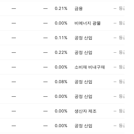
등급 없
—
—
0.21%
금융
등급 없
—
—
0.00%
비에너지 광물
등급 없
—
—
0.11%
공정 산업
등급 없
—
—
0.22%
공정 산업
등급 없
—
—
0.00%
소비재 비내구재
등급 없
—
—
0.08%
공정 산업
등급 없
—
—
0.00%
공정 산업
등급 없
—
—
0.00%
생산자 제조
등급 없
—
—
0.00%
공정 산업