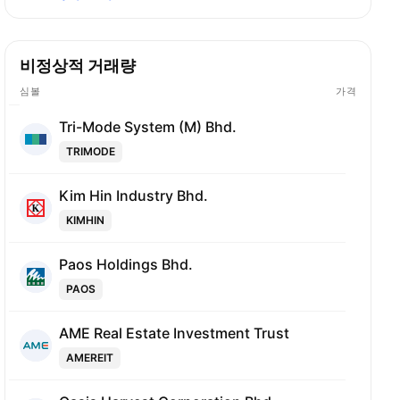
비정상적 거래량
심볼
가격
Tri-Mode System (M) Bhd.
TRIMODE
Kim Hin Industry Bhd.
KIMHIN
Paos Holdings Bhd.
PAOS
AME Real Estate Investment Trust
AMEREIT