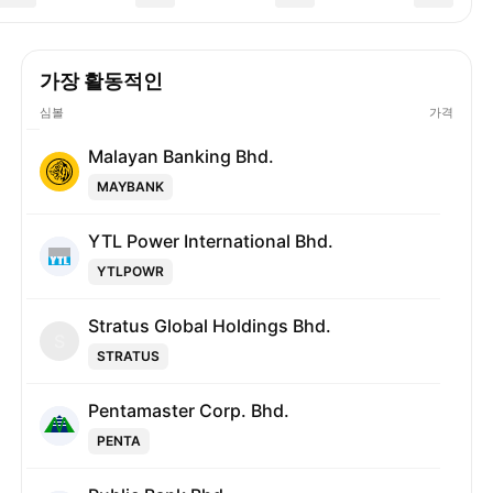
가장 활동적인
심볼
가격
Malayan Banking Bhd.
MAYBANK
YTL Power International Bhd.
YTLPOWR
Stratus Global Holdings Bhd.
S
STRATUS
Pentamaster Corp. Bhd.
PENTA