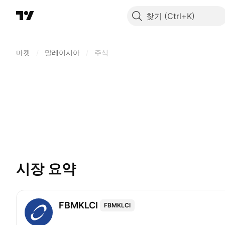
찾기
마켓
/
말레이시아
/
주식
시장 요약
FBMKLCI
FBMKLCI