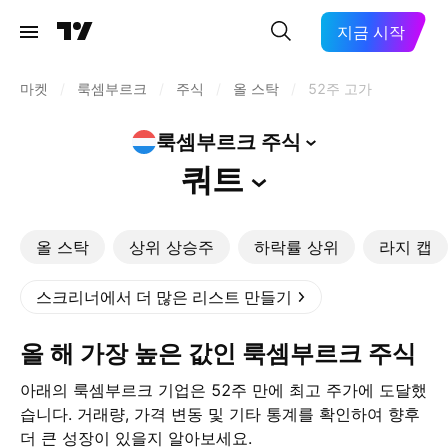
지금 시작
마켓
/
룩셈부르크
/
주식
/
올 스탁
/
52주 고가
룩셈부르크
주식
쿼트
올 스탁
상위 상승주
하락률 상위
라지 캡
스크리너에서 더 많은 리스트 만들기
올 해 가장 높은 값인 룩셈부르크 주식
아래의 룩셈부르크 기업은 52주 만에 최고 주가에 도달했
습니다. 거래량, 가격 변동 및 기타 통계를 확인하여 향후
더 큰 성장이 있을지 알아보세요.