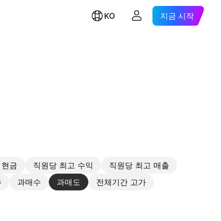
KO
지금 시작
 현금
직원당 최고 수익
직원당 최고 매출
주
과매수
과매도
전체기간 고가