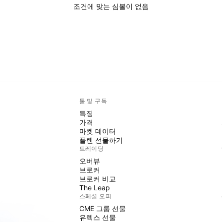
조건에 맞는 심볼이 없음
툴 및 구독
특징
가격
마켓 데이터
플랜 선물하기
트레이딩
오버뷰
브로커
브로커 비교
The Leap
스페셜 오퍼
CME 그룹 선물
유렉스 선물