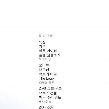
툴 및 구독
특징
가격
마켓 데이터
플랜 선물하기
트레이딩
오버뷰
브로커
브로커 비교
The Leap
스페셜 오퍼
CME 그룹 선물
유렉스 선물
미국 주식 번들
회사 정보
회사 소개