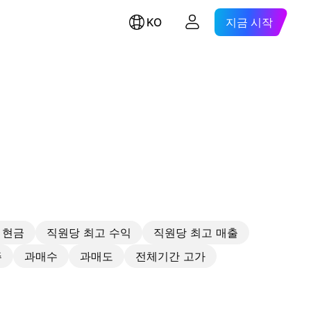
KO
지금 시작
 현금
직원당 최고 수익
직원당 최고 매출
주
과매수
과매도
전체기간 고가