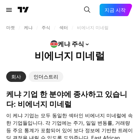
지금 시작
마켓
/
케냐
/
주식
/
섹터
/
비에너지 미네럴
케냐
주식
비에너지 미네럴
회사
인더스트리
케냐 기업 한 분야에 종사하고 있습니
다: 비에너지 미네럴
이 케냐 기업는 모두 동일한 섹터인 비에너지 미네럴에 속
한 기업들입니다. 각 기업에는 주가, 일일 변동률, 거래량
등 주요 통계가 포함되어 있어 보다 정보에 기반한 트레이
딩 결정을 내릴 수 있도록 도와줍니다. East African