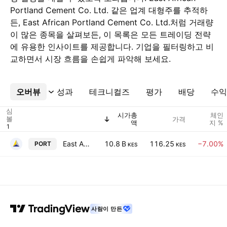
Portland Cement Co. Ltd. 같은 업계 대형주를 추적하
든, East African Portland Cement Co. Ltd.처럼 거래량
이 많은 종목을 살펴보든, 이 목록은 모든 트레이딩 전략
에 유용한 인사이트를 제공합니다. 기업을 필터링하고 비
교하면서 시장 흐름을 손쉽게 파악해 보세요.
오버뷰
더보기
성과
테크니컬즈
평가
배당
수익
심
시가총
체인
볼
가격
액
지 %
East African Portland Cement Co. Ltd.
10.8 B
116.25
−7.00%
PORT
KES
KES
사람이 만든