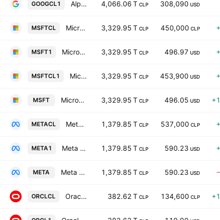
Alphabet Inc. Class C
4,066.06 T
308,090
GOOGCL1
CLP
USD
Microsoft Corporation
3,329.95 T
450,000
MSFTCL
CLP
CLP
Microsoft Corporation
3,329.95 T
496.97
MSFT1
CLP
USD
Microsoft Corporation
3,329.95 T
453,900
MSFTCL1
CLP
USD
Microsoft Corporation
3,329.95 T
496.05
+
MSFT
CLP
USD
Meta Platforms Inc Class A
1,379.85 T
537,000
METACL
CLP
CLP
Meta Platforms Inc Class A
1,379.85 T
590.23
META1
CLP
USD
Meta Platforms Inc Class A
1,379.85 T
590.23
META
CLP
USD
Oracle Corporation
382.62 T
134,600
+
ORCLCL
CLP
CLP