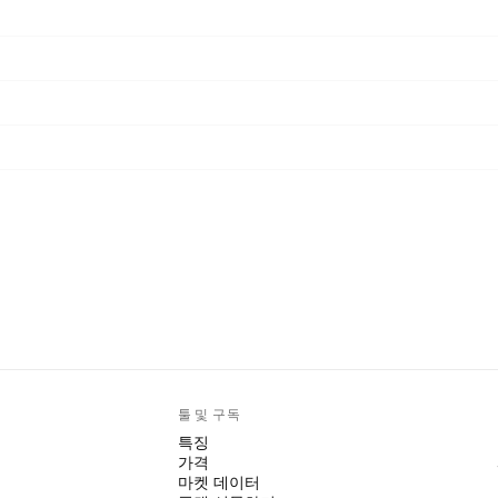
툴 및 구독
특징
가격
마켓 데이터