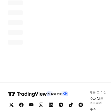
제품 그 이상
사람이 만든
수퍼차트
스크리너
주식