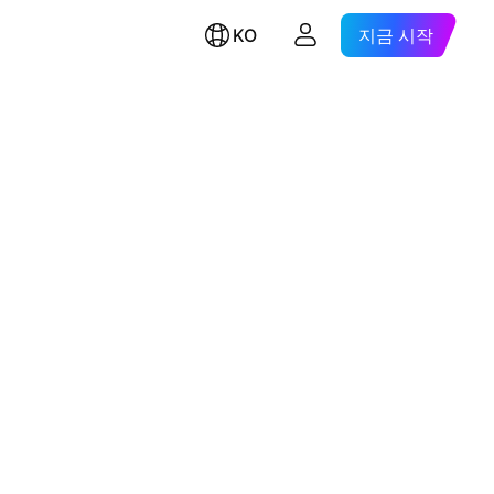
KO
지금 시작