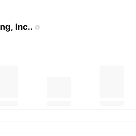
ing,
Inc..