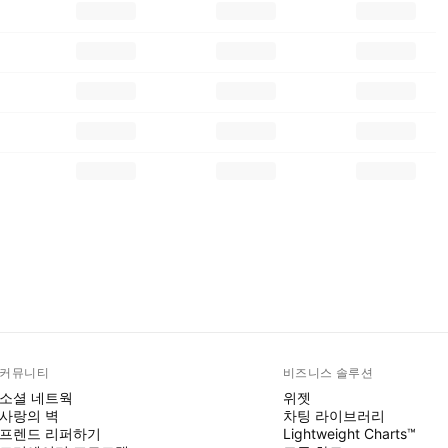
커뮤니티
비즈니스 솔루션
소셜 네트웍
위젯
사랑의 벽
차팅 라이브러리
프렌드 리퍼하기
Lightweight Charts™