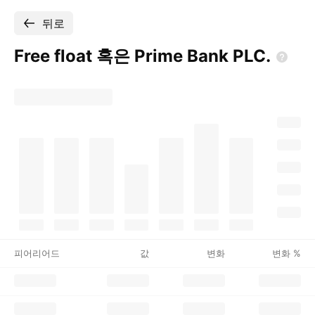
뒤로
Free float 혹은 Prime Bank
PLC.
피어리어드
값
변화
변화 %