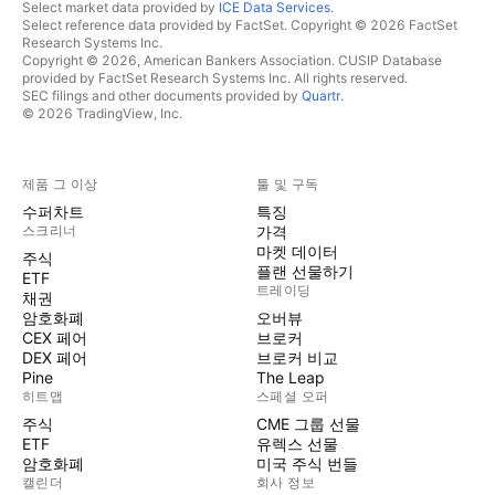
Select market data provided by
ICE Data Services
.
Select reference data provided by FactSet. Copyright © 2026 FactSet
Research Systems Inc.
Copyright © 2026, American Bankers Association. CUSIP Database
provided by FactSet Research Systems Inc. All rights reserved.
SEC filings and other documents provided by
Quartr
.
© 2026 TradingView, Inc.
제품 그 이상
툴 및 구독
수퍼차트
특징
스크리너
가격
마켓 데이터
주식
플랜 선물하기
ETF
트레이딩
채권
암호화폐
오버뷰
CEX 페어
브로커
DEX 페어
브로커 비교
Pine
The Leap
히트맵
스페셜 오퍼
주식
CME 그룹 선물
ETF
유렉스 선물
암호화폐
미국 주식 번들
캘린더
회사 정보