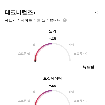
테크니컬즈
지표가 시사하는 바를
요약합니다.
요약
뉴트럴
셀
바이
스트롱 셀
스트롱 바이
뉴트럴
오실레이터
뉴트럴
셀
바이
스트롱 셀
스트롱 바이