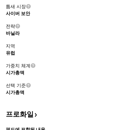
틈새 시장
사이버 보안
전략
바닐라
지역
유럽
가중치 체계
시가총액
선택 기준
시가총액
프로화일
펀드에 포함된 내용