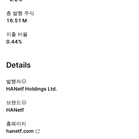
총 발행 주식
‪16.51 M‬
지출 비율
0.44%
Details
발행자
HANetf Holdings Ltd.
브랜드
HANetf
홈페이지
hanetf.com