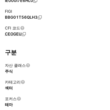
IE000I7E6HL0
FIGI
BBG01T56QLH3
CFI 코드
CEOGEU
구분
자산 클래스
주식
카테고리
섹터
포커스
테마