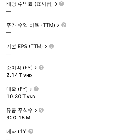
배당 수익률 (표시됨)
—
주가 수익 비율 (TTM)
—
기본 EPS (TTM)
—
순이익 (FY)
‪2.14 T‬
VND
매출 (FY)
‪10.30 T‬
VND
유통 주식수
‪320.15 M‬
베타 (1Y)
—