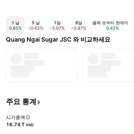
1 날
5 날
1달
6달
올해 초부터 현재까지
0.85%
−0.42%
−3.07%
−2.87%
0.42%
Quang Ngai Sugar JSC 와 비교하세요
주요
통계
시가총액
‪16.74 T‬
VND