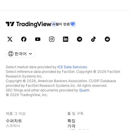
사람이 만든
한국어
Select market data provided by
ICE Data Services
.
Select reference data provided by FactSet. Copyright © 2026 FactSet
Research Systems Inc.
Copyright © 2026, American Bankers Association. CUSIP Database
provided by FactSet Research Systems Inc. All rights reserved.
SEC filings and other documents provided by
Quartr
.
© 2026 TradingView, Inc.
제품 그 이상
툴 및 구독
수퍼차트
특징
스크리너
가격