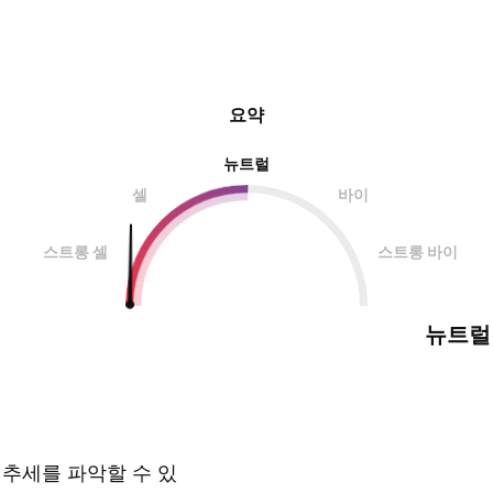
요약
뉴트럴
셀
바이
스트롱 셀
스트롱 바이
뉴트럴
 추세를 파악할 수 있