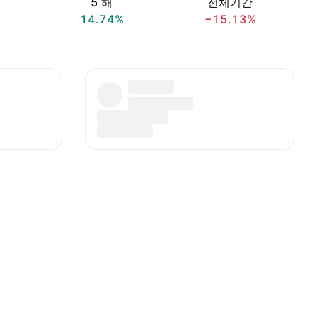
5 해
전체기간
14.74%
−15.13%