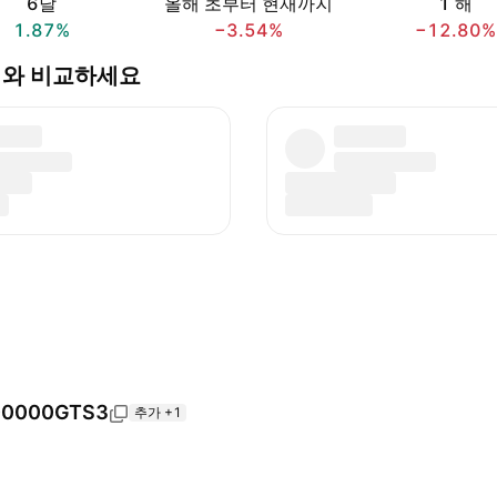
6달
올해 초부터 현재까지
1 해
1.87%
−3.54%
−12.80%
k Co 와 비교하세요
0000GTS3
추가 +1