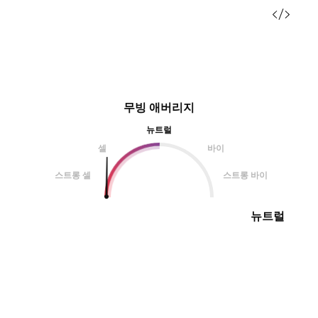
무빙 애버리지
뉴트럴
셀
바이
스트롱 셀
스트롱 바이
뉴트럴