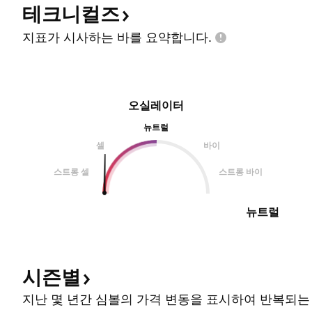
테크니컬즈
지표가 시사하는 바를
요약합니다.
오실레이터
뉴트럴
셀
바이
스트롱 셀
스트롱 바이
뉴트럴
시즌별
지난 몇 년간 심볼의 가격 변동을 표시하여 반복되는