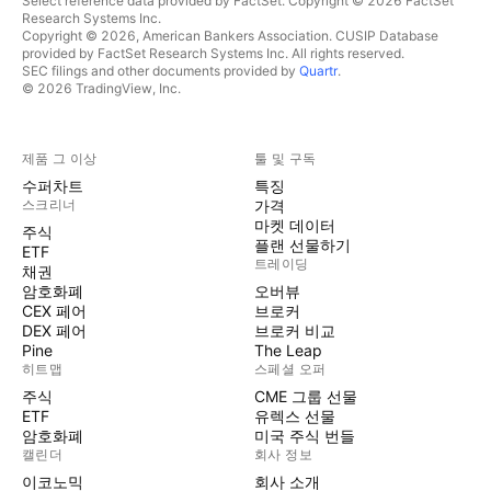
Select reference data provided by FactSet. Copyright © 2026 FactSet
Research Systems Inc.
Copyright © 2026, American Bankers Association. CUSIP Database
provided by FactSet Research Systems Inc. All rights reserved.
SEC filings and other documents provided by
Quartr
.
© 2026 TradingView, Inc.
제품 그 이상
툴 및 구독
수퍼차트
특징
스크리너
가격
마켓 데이터
주식
플랜 선물하기
ETF
트레이딩
채권
암호화폐
오버뷰
CEX 페어
브로커
DEX 페어
브로커 비교
Pine
The Leap
히트맵
스페셜 오퍼
주식
CME 그룹 선물
ETF
유렉스 선물
암호화폐
미국 주식 번들
캘린더
회사 정보
이코노믹
회사 소개