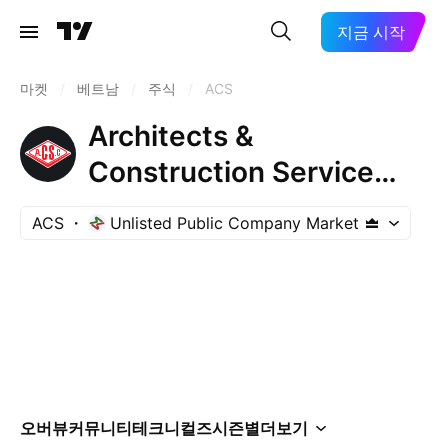
지금 시작
마켓
/
베트남
/
주식
/
ACS
Architects &
Construction Service
Corporation
ACS
Unlisted Public Company Market
오버뷰
커뮤니티
테크니컬즈
시즌별
더보기