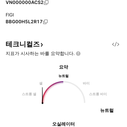
VN000000ACS2
FIGI
BBG00H5L2R17
테크니컬즈
지표가 시사하는 바를
요약합니다.
요약
뉴트럴
셀
바이
스트롱 셀
스트롱 바이
뉴트럴
오실레이터