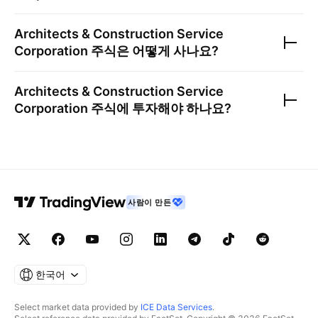
Architects & Construction Service
Corporation
주식은 어떻게 사나요?
Architects & Construction Service
Corporation
주식에 투자해야 하나요?
사람이 만든
한국어
Select market data provided by
ICE Data Services
.