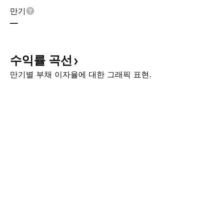
만기
—
수익률
곡선
만기별 부채 이자율에 대한 그래픽 표현.