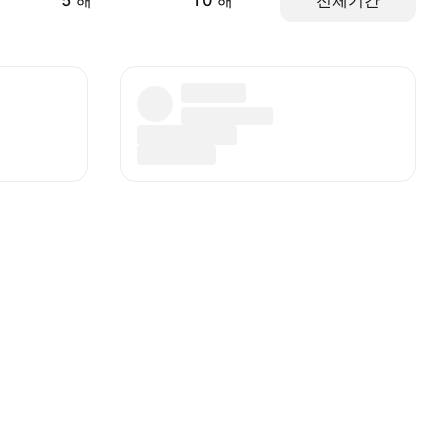
5 해
10 해
전체기간