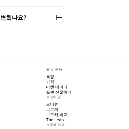
 변했나요?
툴 및 구독
특징
가격
마켓 데이터
플랜 선물하기
트레이딩
오버뷰
브로커
브로커 비교
The Leap
스페셜 오퍼