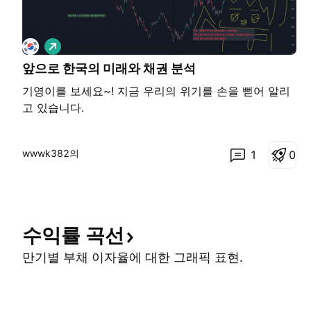
롱
앞으로 한국의 미래와 채권 분석
기영이를 보세요~! 지금 우리의 위기를 손을 뻗어 알리
고 있습니다.
wwwk382의
1
0
수익률
곡선
만기별 부채 이자율에 대한 그래픽 표현.