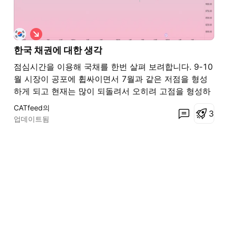
숏
한국 채권에 대한 생각
점심시간을 이용해 국채를 한번 살펴 보려합니다. 9-10
월 시장이 공포에 휩싸이면서 7월과 같은 저점을 형성
하게 되고 현재는 많이 되돌려서 오히려 고점을 형성하
고 있습니다. 채권에 대해 제가 아는 지식은 그저, 금리
CATfeed의
3
가격은 왜 지속적으로 바뀌는거야 하면 대답할 수 있는
업데이트됨
정도뿐이지만 채권이 상대적으로 안전한건 맞다고 생각
합니다 .. 2년 국채가격도 다 오른 상태이지만 한국의 금
리는 지금 미국가 격차가 벌어져고 있는 지금 수출액 감
소 및 적자가 이어지면서 외화가 빠져나가고 있는 상황
이 크다고 생각이 듭니다. 이런 유