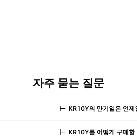
자주 묻는 질문
KR10Y
의 만기일은 언제
KR10Y
를 어떻게 구매할 