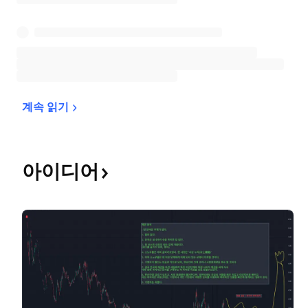
계속 
읽기
아이디어