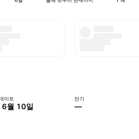
6달
올해 초부터 현재까지
1 해
 데이트
만기
 6월 10일
—