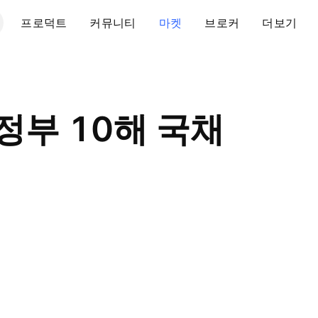
프로덕트
커뮤니티
마켓
브로커
더보기
정부 10해 국채