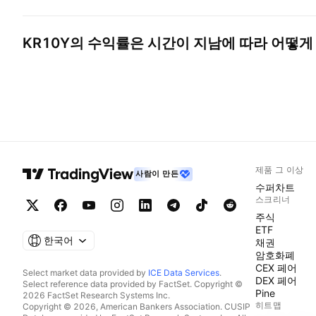
KR10Y
의 수익률은 시간이 지남에 따라 어떻게
제품 그 이상
사람이 만든
수퍼차트
스크리너
주식
ETF
한국어
채권
암호화폐
CEX 페어
Select market data provided by
ICE Data Services
.
DEX 페어
Select reference data provided by FactSet. Copyright ©
Pine
2026 FactSet Research Systems Inc.
히트맵
Copyright © 2026, American Bankers Association. CUSIP