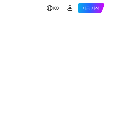
KO
지금 시작