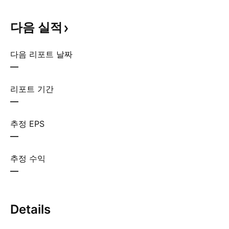
다음
실적
다음 리포트 날짜
—
리포트 기간
—
추정 EPS
—
추정 수익
—
Details