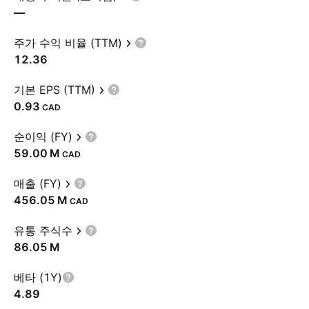
—
주가 수익 비율 (TTM)
12.36
기본 EPS (TTM)
0.93
CAD
순이익 (FY)
‪59.00 M‬
CAD
매출 (FY)
‪456.05 M‬
CAD
유통 주식수
‪86.05 M‬
베타 (1Y)
4.89