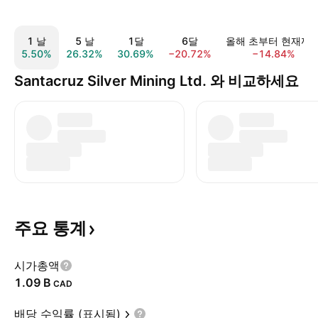
1 날
5 날
1달
6달
올해 초부터 현재까
5.50%
26.32%
30.69%
−20.72%
−14.84%
Santacruz Silver Mining Ltd. 와 비교하세요
주요
통계
시가총액
‪1.09 B‬
CAD
배당 수익률 (표시됨)