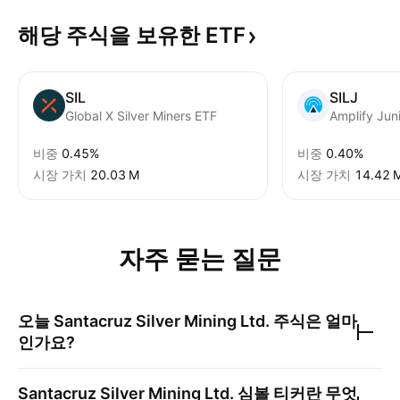
해당 주식을 보유한
ETF
SIL
SILJ
Global X Silver Miners ETF
Amplify Juni
비중
0.45%
비중
0.40%
시장 가치
‪20.03 M‬
시장 가치
‪14.42 M
자주 묻는 질문
오늘
Santacruz Silver Mining Ltd.
주식은 얼마
인가요?
Santacruz Silver Mining Ltd.
심볼 티커란 무엇