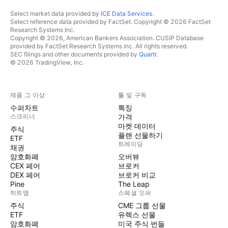
Select market data provided by
ICE Data Services
.
Select reference data provided by FactSet. Copyright © 2026 FactSet
Research Systems Inc.
Copyright © 2026, American Bankers Association. CUSIP Database
provided by FactSet Research Systems Inc. All rights reserved.
SEC filings and other documents provided by
Quartr
.
© 2026 TradingView, Inc.
제품 그 이상
툴 및 구독
수퍼차트
특징
스크리너
가격
마켓 데이터
주식
플랜 선물하기
ETF
트레이딩
채권
암호화폐
오버뷰
CEX 페어
브로커
DEX 페어
브로커 비교
Pine
The Leap
히트맵
스페셜 오퍼
주식
CME 그룹 선물
ETF
유렉스 선물
암호화폐
미국 주식 번들