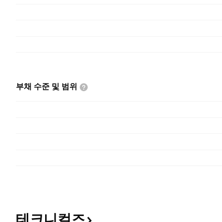
부채 수준 및
범위
테크니컬즈