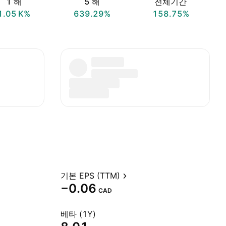
1 해
5 해
전체기간
‪1.05 K‬%
639.29%
158.75%
기본 EPS (TTM)
−0.06
CAD
베타 (1Y)