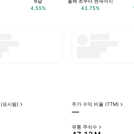
6달
올해 초부터 현재까지
4.55%
43.75%
(표시됨)
주가 수익 비율 (TTM)
—
유통 주식수