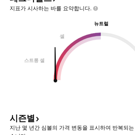
지표가 시사하는 바를
요약합니다.
뉴트럴
셀
스트롱 셀
시즌별
지난 몇 년간 심볼의 가격 변동을 표시하여 반복되는