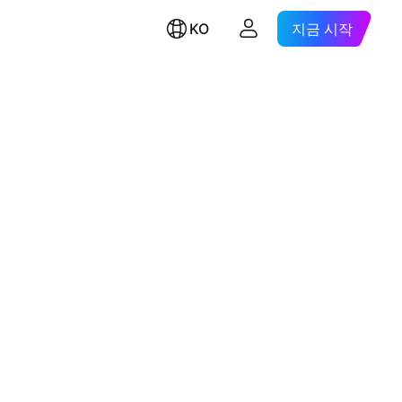
KO
지금 시작