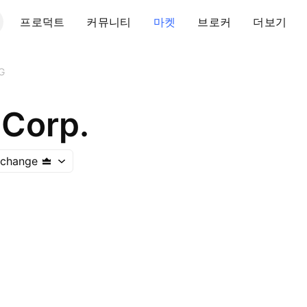
프로덕트
커뮤니티
마켓
브로커
더보기
G
 Corp.
xchange