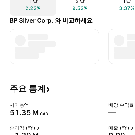
1 날
5 날
1달
2.22%
9.52%
3.37%
BP Silver Corp. 와 비교하세요
주요
통계
시가총액
배당 수익률 
‪51.35 M‬
—
CAD
순이익 (FY)
매출 (FY)