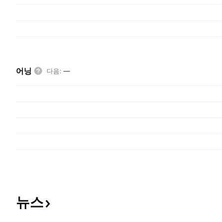
어닝
다음
:
—
뉴스