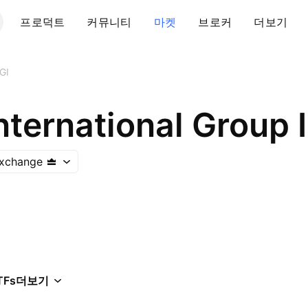
프로덕트
커뮤니티
마켓
브로커
더보기
GI
International Group 
Exchange
TFs
더보기