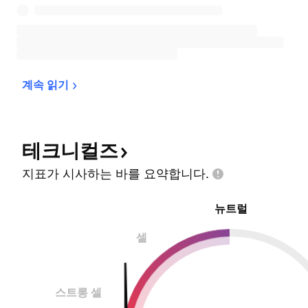
계속 
읽기
테크니컬즈
지표가 시사하는 바를
요약합니다.
뉴트럴
셀
스트롱 셀