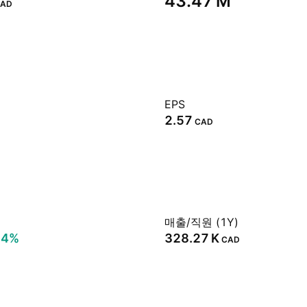
‪43.47 M‬
AD
EPS
2.57
CAD
매출/직원 (1Y)
14%
‪328.27 K‬
CAD