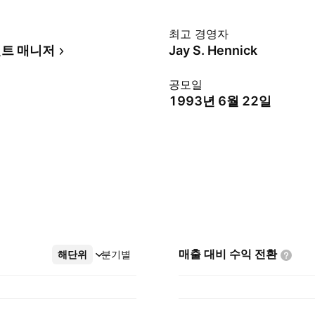
최고 경영자
트 매니저
Jay S. Hennick
공모일
1993년 6월 22일
매출 대비 수익
전환
해단위
더보기
분기별