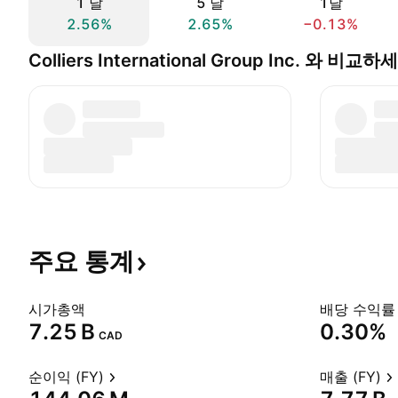
1 날
5 날
1달
2.56%
2.65%
−0.13%
Colliers International Group Inc. 와 비교하
주요
통계
시가총액
배당 수익률 
‪7.25 B‬
0.30%
CAD
순이익 (FY)
매출 (FY)