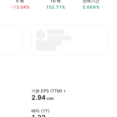
5 해
10 해
전체기간
−13.04%
152.71%
‪5.69 K‬%
기본 EPS (TTM)
2.94
CAD
베타 (1Y)