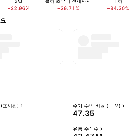
6달
올해 초부터 현재까지
1 해
−22.96%
−29.71%
−34.30%
세요
(표시됨)
주가 수익 비율 (TTM)
47.35
유통 주식수