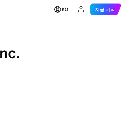
KO
지금 시작
Inc.