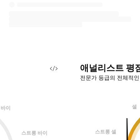
애널리스트
평
전문가 등급의 전체적
셀
바이
스트롱 셀
스트롱 바이