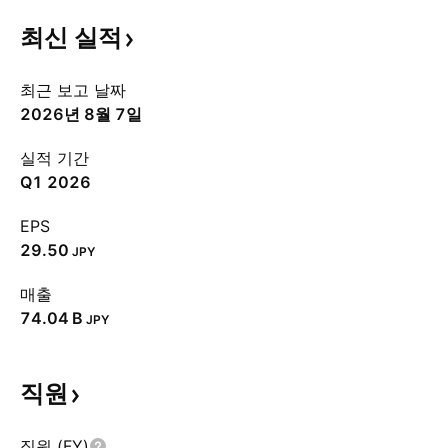
최신
실적
최근 보고 날짜
2026년 8월 7일
실적 기간
Q1 2026
EPS
29.50
JPY
매출
‪74.04 B‬
JPY
직원
직원 (FY)