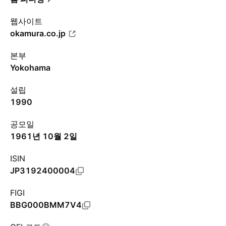
웹사이트
okamura.co.jp
본부
Yokohama
설립
1990
공모일
1961년 10월 2일
ISIN
JP3192400004
FIGI
BBG000BMM7V4