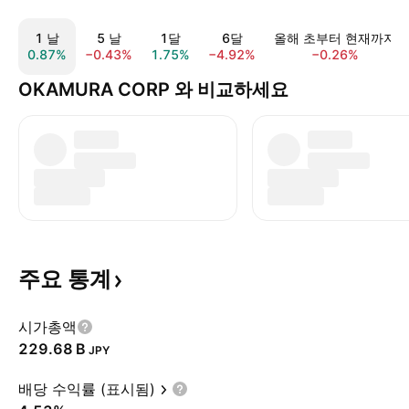
1 날
5 날
1달
6달
올해 초부터 현재까지
0.87%
−0.43%
1.75%
−4.92%
−0.26%
OKAMURA CORP 와 비교하세요
주요
통계
시가총액
‪229.68 B‬
JPY
배당 수익률 (표시됨)