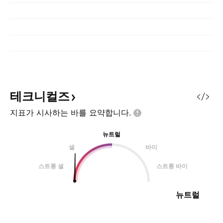
테크니컬즈
지표가 시사하는 바를
요약합니다.
뉴트럴
셀
바이
스트롱 셀
스트롱 바이
뉴트럴