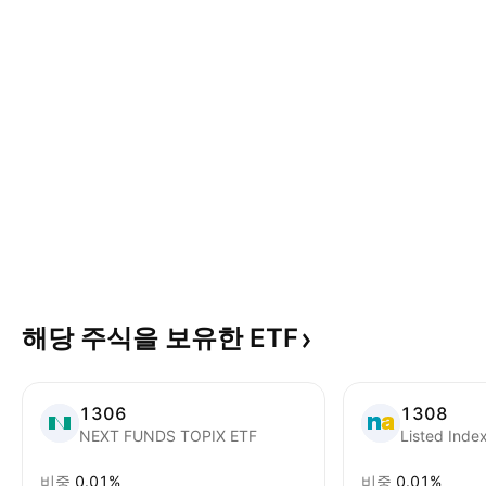
해당 주식을 보유한
ETF
1306
1308
NEXT FUNDS TOPIX ETF
Listed Inde
비중
0.01%
비중
0.01%