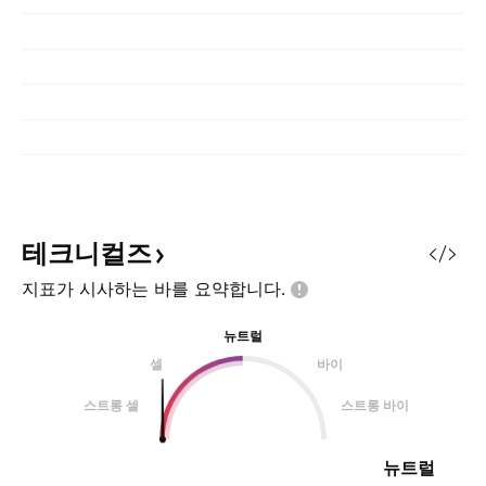
테크니컬즈
지표가 시사하는 바를
요약합니다.
뉴트럴
셀
바이
스트롱 셀
스트롱 바이
뉴트럴