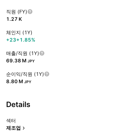
직원 (FY)
‪1.27 K‬
체인지 (1Y)
+23
+1.85%
매출/직원 (1Y)
‪69.38 M‬
JPY
순이익/직원 (1Y)
‪8.80 M‬
JPY
Details
섹터
제조업