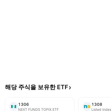
해당 주식을 보유한
ETF
1306
1308
NEXT FUNDS TOPIX ETF
Listed Inde