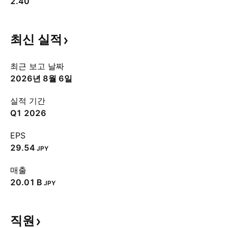
2.40
최신
실적
최근 보고 날짜
2026년 8월 6일
실적 기간
Q1 2026
EPS
29.54
JPY
매출
‪20.01 B‬
JPY
직원