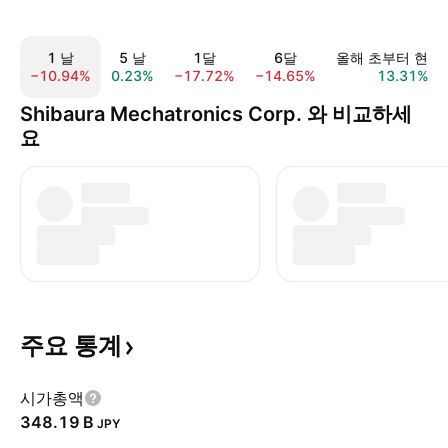
1 날
5 날
1달
6달
올해 초부터 현재
−10.94%
0.23%
−17.72%
−14.65%
13.31%
Shibaura Mechatronics Corp. 와 비교하세
요
주요
통계
시가총액
‪348.19 B‬
JPY