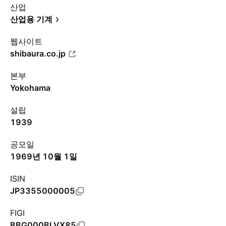
산업
산업용 기계
웹사이트
shibaura.co.jp
본부
Yokohama
설립
1939
공모일
1969년 10월 1일
ISIN
JP3355000005
FIGI
BBG000BLVX85