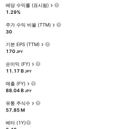
배당 수익률 (표시됨)
1.29%
주가 수익 비율 (TTM)
30
기본 EPS (TTM)
170
JPY
순이익 (FY)
‪11.17 B‬
JPY
매출 (FY)
‪88.04 B‬
JPY
유통 주식수
‪57.85 M‬
베타 (1Y)