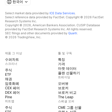
한국어
Select market data provided by
ICE Data Services
.
Select reference data provided by FactSet. Copyright © 2026 FactSet
Research Systems Inc.
Copyright © 2026, American Bankers Association. CUSIP Database
provided by FactSet Research Systems Inc. All rights reserved.
SEC filings and other documents provided by
Quartr
.
© 2026 TradingView, Inc.
제품 그 이상
툴 및 구독
수퍼차트
특징
스크리너
가격
마켓 데이터
주식
플랜 선물하기
ETF
트레이딩
채권
암호화폐
오버뷰
CEX 페어
브로커
DEX 페어
브로커 비교
Pine
The Leap
히트맵
스페셜 오퍼
주식
CME 그룹 선물
ETF
유렉스 선물