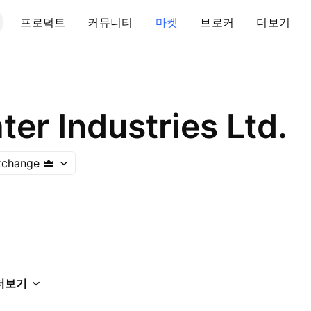
프로덕트
커뮤니티
마켓
브로커
더보기
ter Industries Ltd.
xchange
더보기