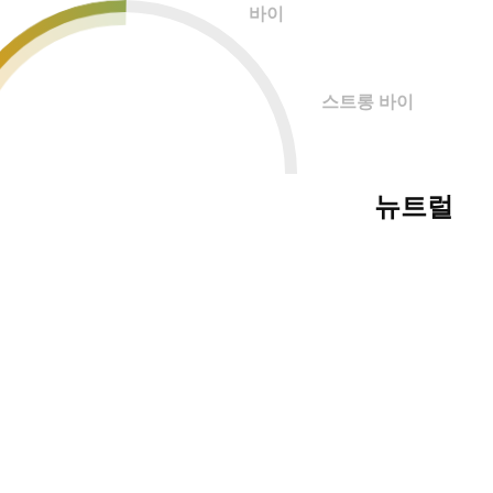
바이
스트롱 바이
뉴트럴