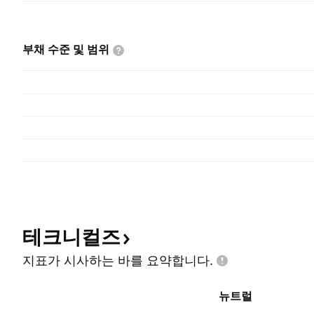
부채 수준 및
범위
테크니컬즈
지표가 시사하는 바를
요약합니다.
뉴트럴