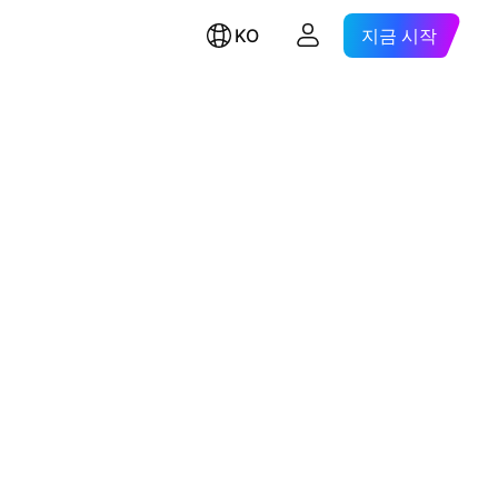
KO
지금 시작