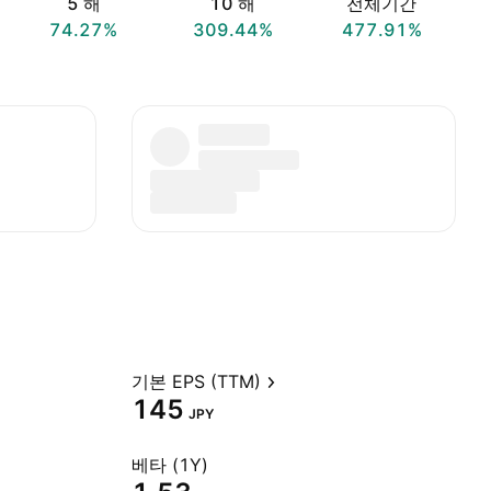
5 해
10 해
전체기간
74.27%
309.44%
477.91%
기본 EPS (TTM)
145
JPY
베타 (1Y)