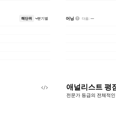
어닝
해단위
더보기
분기별
다음
:
—
애널리스트
평
전문가 등급의 전체적