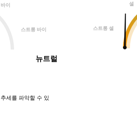
셀
바이
스트롱 셀
스트롱 바이
뉴트럴
 추세를 파악할 수 있