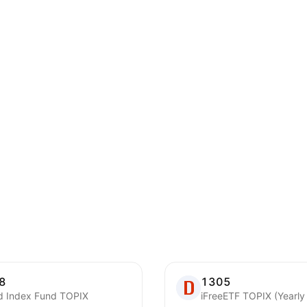
8
1305
ed Index Fund TOPIX