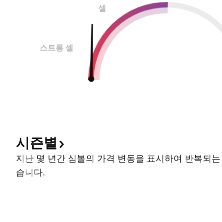
셀
스트롱 셀
시즌별
지난 몇 년간 심볼의 가격 변동을 표시하여 반복되는
습니다.