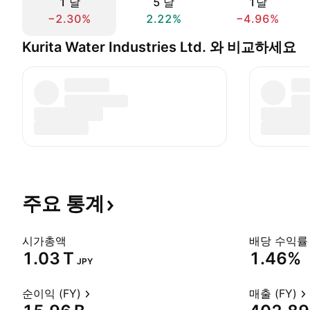
1 날
5 날
1달
−2.30%
2.22%
−4.96%
Kurita Water Industries Ltd. 와 비교하세요
주요
통계
시가총액
배당 수익률 
‪1.03 T‬
1.46%
JPY
순이익 (FY)
매출 (FY)