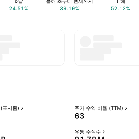
6달
올해 초부터 현재까지
1 해
24.51%
39.19%
52.12%
(표시됨)
주가 수익 비율 (TTM)
63
유통 주식수