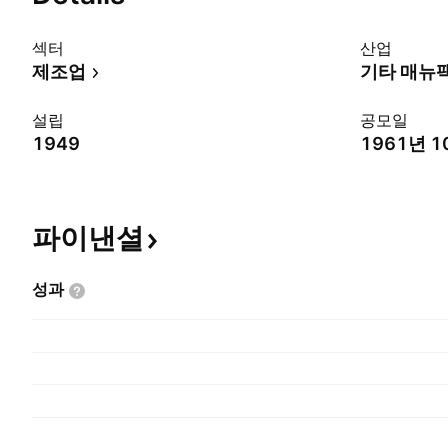
섹터
산업
제조업
기타 매뉴
설립
공모일
1949
1961년 1
파이낸셜
성과