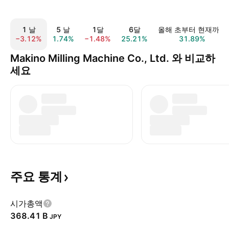
1 날
5 날
1달
6달
올해 초부터 현재까지
−3.12%
1.74%
−1.48%
25.21%
31.89%
Makino Milling Machine Co., Ltd. 와 비교하
세요
주요
통계
시가총액
‪368.41 B‬
JPY