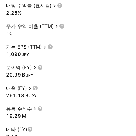
배당 수익률 (표시됨)
2.26%
주가 수익 비율 (TTM)
10
기본 EPS (TTM)
1,090
JPY
순이익 (FY)
‪20.99 B‬
JPY
매출 (FY)
‪261.18 B‬
JPY
유통 주식수
‪19.29 M‬
베타 (1Y)