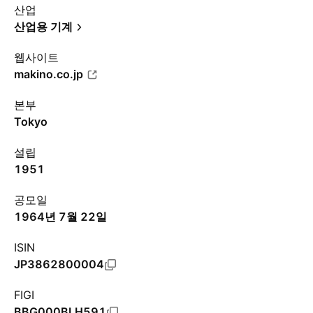
산업
산업용 기계
웹사이트
makino.co.jp
본부
Tokyo
설립
1951
공모일
1964년 7월 22일
ISIN
JP3862800004
FIGI
BBG000BLH591