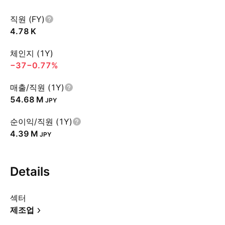
직원 (FY)
‪4.78 K‬
체인지 (1Y)
−37
−0.77%
매출/직원 (1Y)
‪54.68 M‬
JPY
순이익/직원 (1Y)
‪4.39 M‬
JPY
Details
섹터
제조업