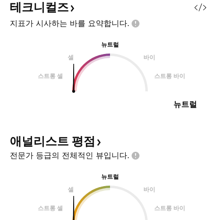
테크니컬즈
지표가 시사하는 바를
요약합니다.
뉴트럴
셀
바이
스트롱 셀
스트롱 바이
뉴트럴
애널리스트
평점
전문가 등급의 전체적인
뷰입니다.
뉴트럴
셀
바이
스트롱 셀
스트롱 바이