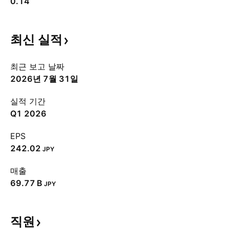
0.14
최신
실적
최근 보고 날짜
2026년 7월 31일
실적 기간
Q1 2026
EPS
242.02
JPY
매출
‪69.77 B‬
JPY
직원