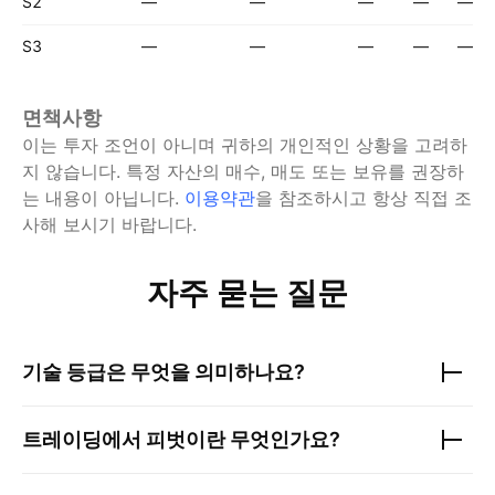
S2
—
—
—
—
—
S3
—
—
—
—
—
면책사항
이는 투자 조언이 아니며 귀하의 개인적인 상황을 고려하
지 않습니다. 특정 자산의 매수, 매도 또는 보유를 권장하
는 내용이 아닙니다.
이용약관
을 참조하시고 항상 직접 조
사해 보시기 바랍니다.
자주 묻는 질문
기술 등급은 무엇을 의미하나요?
트레이딩에서 피벗이란 무엇인가요?