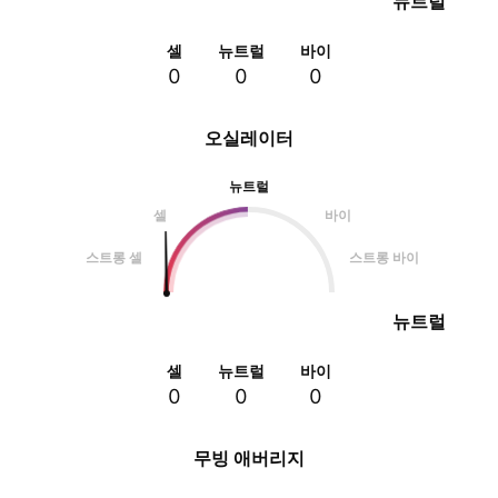
뉴트럴
셀
뉴트럴
바이
0
0
0
오실레이터
뉴트럴
셀
바이
스트롱 셀
스트롱 바이
뉴트럴
셀
뉴트럴
바이
0
0
0
무빙 애버리지