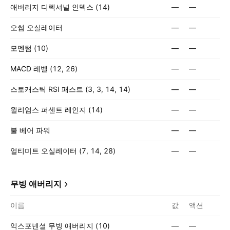
애버리지 디렉셔널 인덱스 (14)
—
—
오썸 오실레이터
—
—
모멘텀 (10)
—
—
MACD 레벨 (12, 26)
—
—
스토캐스틱 RSI 패스트 (3, 3, 14, 14)
—
—
윌리엄스 퍼센트 레인지 (14)
—
—
불 베어 파워
—
—
얼티미트 오실레이터 (7, 14, 28)
—
—
무빙 애버리지
이름
값
액션
익스포넨셜 무빙 애버리지 (10)
—
—