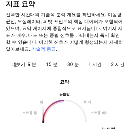
지표 요약
선택한 시간대의 기술적 분석 개요를 확인하세요. 이동평
균선, 오실레이터, 피벗 포인트의 핵심 데이터가 포함되어
있으며, 요약 게이지에 종합적으로 표시됩니다. 여기서 지
표가 매수, 매도 또는 중립 신호를 나타내는지 즉시 확인
할 수 있습니다. 이러한 신호가 어떻게 형성되는지 자세히
알아보세요.
기술적 등급
.
1 분
더보기
5 분
15 분
30 분
1 시간
2 시간
요약
뉴트럴
셀
바이
스트롱 셀
스트롱 바이