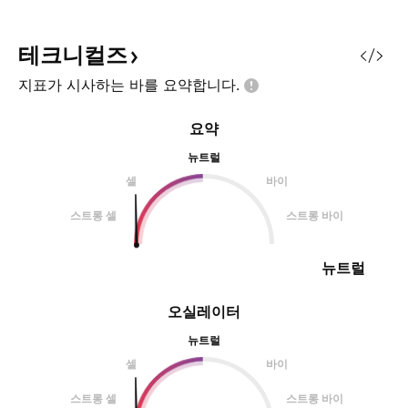
테크니컬즈
지표가 시사하는 바를
요약합니다.
요약
뉴트럴
셀
바이
스트롱 셀
스트롱 바이
뉴트럴
오실레이터
뉴트럴
셀
바이
스트롱 셀
스트롱 바이