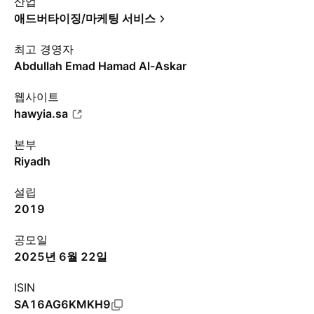
산업
애드버타이징/마케팅 서비스
최고 경영자
Abdullah Emad Hamad Al-Askar
웹사이트
hawyia.sa
본부
Riyadh
설립
2019
공모일
2025년 6월 22일
ISIN
SA16AG6KMKH9