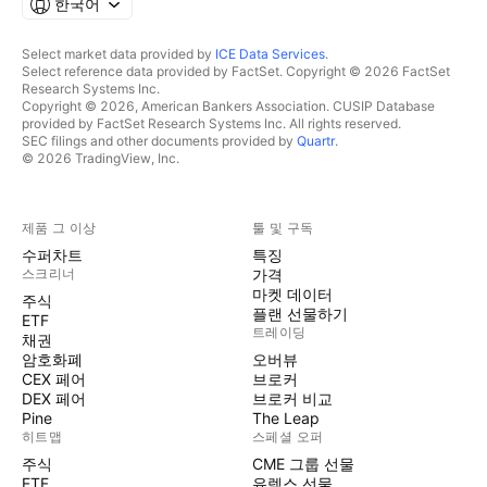
한국어
Select market data provided by
ICE Data Services
.
Select reference data provided by FactSet. Copyright © 2026 FactSet
Research Systems Inc.
Copyright © 2026, American Bankers Association. CUSIP Database
provided by FactSet Research Systems Inc. All rights reserved.
SEC filings and other documents provided by
Quartr
.
© 2026 TradingView, Inc.
제품 그 이상
툴 및 구독
수퍼차트
특징
스크리너
가격
마켓 데이터
주식
플랜 선물하기
ETF
트레이딩
채권
암호화폐
오버뷰
CEX 페어
브로커
DEX 페어
브로커 비교
Pine
The Leap
히트맵
스페셜 오퍼
주식
CME 그룹 선물
ETF
유렉스 선물