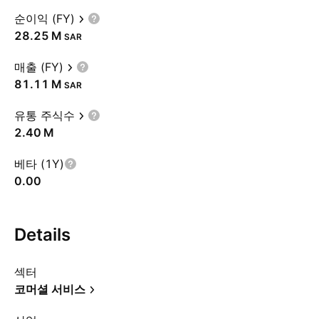
순이익 (FY)
‪28.25 M‬
SAR
매출 (FY)
‪81.11 M‬
SAR
유통 주식수
‪2.40 M‬
베타 (1Y)
0.00
Details
섹터
코머셜 서비스