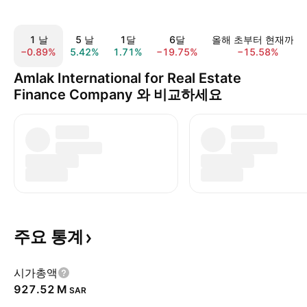
1 날
5 날
1달
6달
올해 초부터 현재까지
−0.89%
5.42%
1.71%
−19.75%
−15.58%
Amlak International for Real Estate
Finance Company 와 비교하세요
주요
통계
시가총액
‪927.52 M‬
SAR