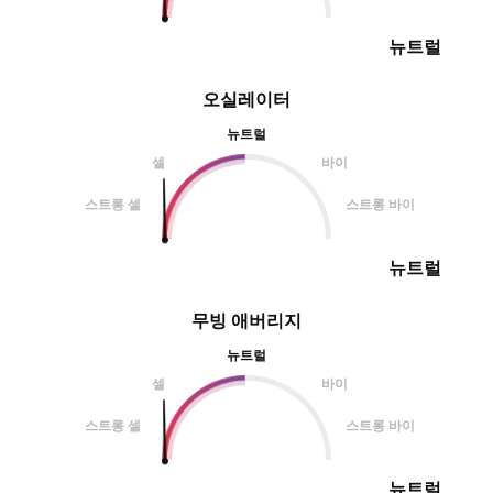
뉴트럴
오실레이터
뉴트럴
셀
바이
스트롱 셀
스트롱 바이
뉴트럴
무빙 애버리지
뉴트럴
셀
바이
스트롱 셀
스트롱 바이
뉴트럴