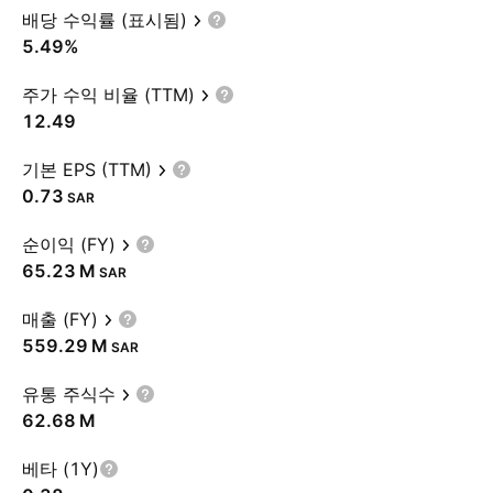
배당 수익률 (표시됨)
5.49%
주가 수익 비율 (TTM)
12.49
기본 EPS (TTM)
0.73
SAR
순이익 (FY)
‪65.23 M‬
SAR
매출 (FY)
‪559.29 M‬
SAR
유통 주식수
‪62.68 M‬
베타 (1Y)