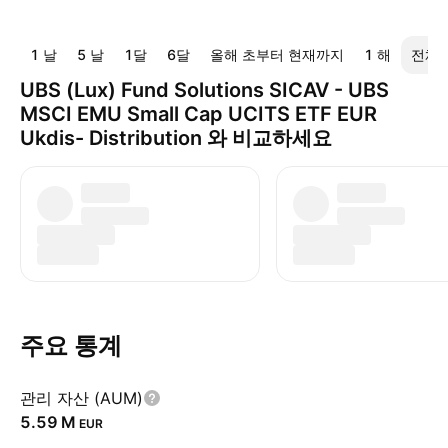
1 날
5 날
1달
6달
올해 초부터 현재까지
1 해
전체
UBS (Lux) Fund Solutions SICAV - UBS
MSCI EMU Small Cap UCITS ETF EUR
Ukdis- Distribution 와 비교하세요
주요 통계
관리 자산 (AUM)
‪5.59 M‬
EUR