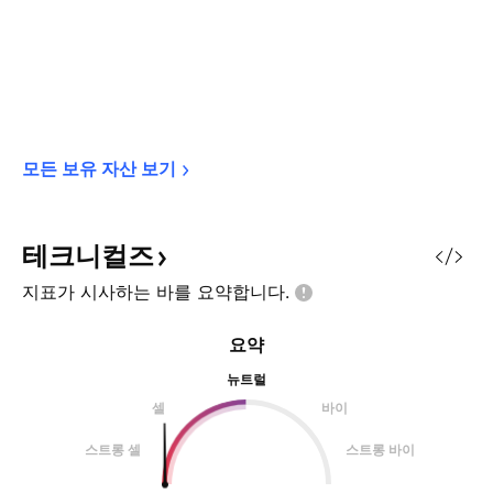
모든 보유 자산 
보기
테크니컬즈
지표가 시사하는 바를
요약합니다.
요약
뉴트럴
셀
바이
스트롱 셀
스트롱 바이