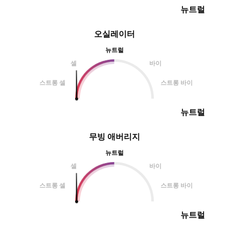
뉴트럴
오실레이터
뉴트럴
셀
바이
스트롱 셀
스트롱 바이
뉴트럴
무빙 애버리지
뉴트럴
셀
바이
스트롱 셀
스트롱 바이
뉴트럴