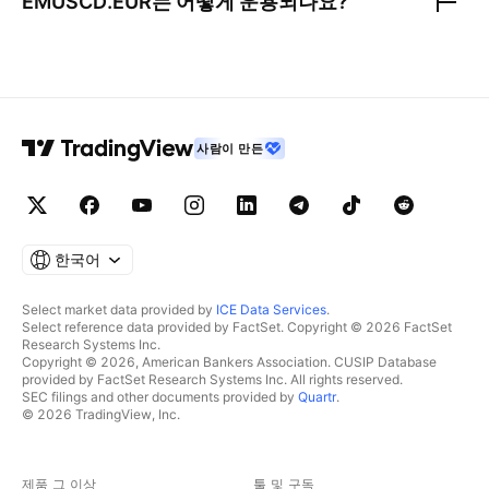
EMUSCD.EUR
는 어떻게 운용되나요?
사람이 만든
한국어
Select market data provided by
ICE Data Services
.
Select reference data provided by FactSet. Copyright © 2026 FactSet
Research Systems Inc.
Copyright © 2026, American Bankers Association. CUSIP Database
provided by FactSet Research Systems Inc. All rights reserved.
SEC filings and other documents provided by
Quartr
.
© 2026 TradingView, Inc.
제품 그 이상
툴 및 구독