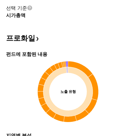
선택 기준
시가총액
프로화일
펀드에 포함된 내용
노출 유형
지역별 분석