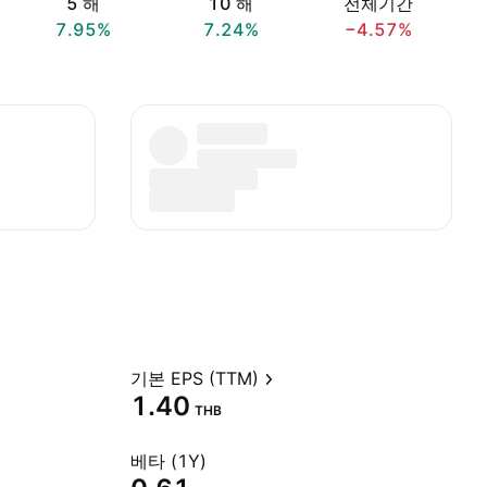
5 해
10 해
전체기간
7.95%
7.24%
−4.57%
기본 EPS (TTM)
1.40
THB
베타 (1Y)