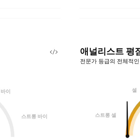
애널리스트
평
전문가 등급의 전체적
셀
바이
스트롱 셀
스트롱 바이