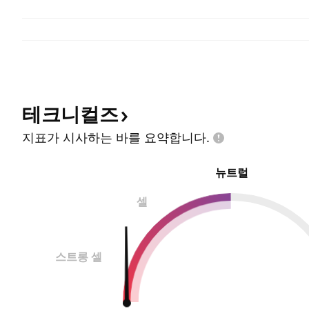
테크니컬즈
지표가 시사하는 바를
요약합니다.
뉴트럴
셀
스트롱 셀