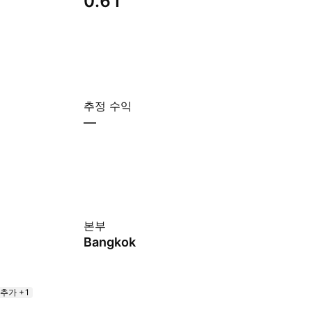
0.61
추정 수익
—
본부
Bangkok
추가 +1