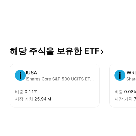
해당 주식을 보유한
ETF
IUSA
IWR
iShares Core S&P 500 UCITS ETF USD (Dist)
비중
0.11%
비중
0.08
시장 가치
‪25.94 M‬
시장 가치
‪