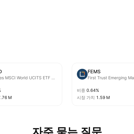
D
FEMS
iShares MSCI World UCITS ETF USD (Dist)
%
비중
0.64%
7.76 M‬
시장 가치
‪1.59 M‬
자주 묻는 질문