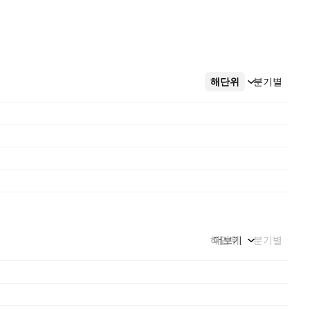
해단위
더보기
분기별
해단위
더보기
분기별