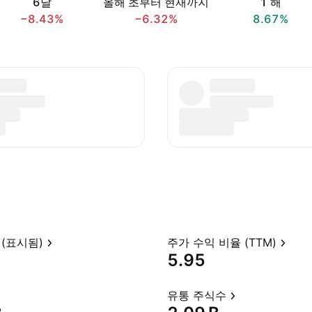
6달
올해 초부터 현재까지
1 해
−8.43%
−6.32%
8.67%
(표시됨)
주가 수익 비율 (TTM)
5.95
유통 주식수