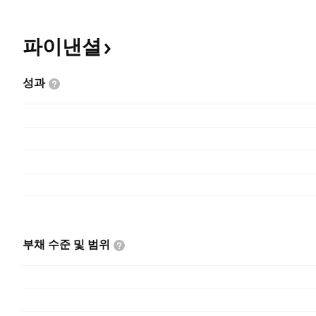
파이낸셜
성과
부채 수준 및
범위