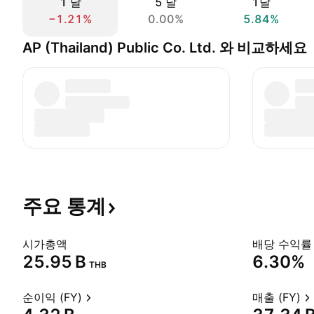
1 날
5 날
1달
−1.21%
0.00%
5.84%
AP (Thailand) Public Co. Ltd. 와 비교하세요
주요
통계
시가총액
배당 수익률 
‪25.95 B‬
6.30%
THB
순이익 (FY)
매출 (FY)