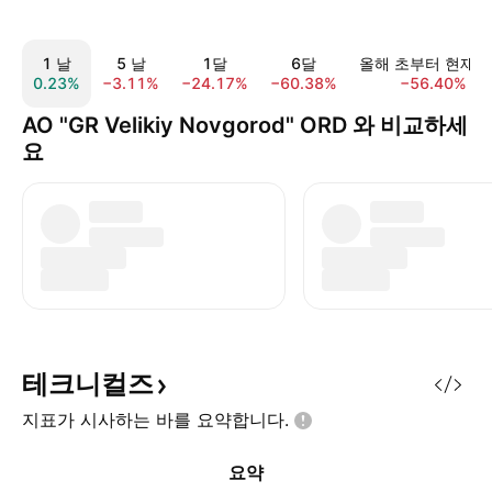
1 날
5 날
1달
6달
올해 초부터 현재
0.23%
−3.11%
−24.17%
−60.38%
−56.40%
AO "GR Velikiy Novgorod" ORD 와 비교하세
요
테크니컬즈
지표가 시사하는 바를
요약합니다.
요약