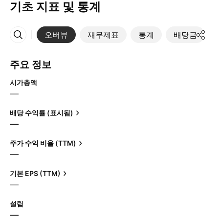
기초 지표 및 통계
오버뷰
재무제표
통계
배당금
More
주요 정보
시가총액
—
배당 수익률 (표시됨)
—
주가 수익 비율 (TTM)
—
기본 EPS (TTM)
—
설립
—