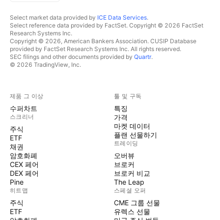
Select market data provided by
ICE Data Services
.
Select reference data provided by FactSet. Copyright © 2026 FactSet
Research Systems Inc.
Copyright © 2026, American Bankers Association. CUSIP Database
provided by FactSet Research Systems Inc. All rights reserved.
SEC filings and other documents provided by
Quartr
.
© 2026 TradingView, Inc.
제품 그 이상
툴 및 구독
수퍼차트
특징
스크리너
가격
마켓 데이터
주식
플랜 선물하기
ETF
트레이딩
채권
암호화폐
오버뷰
CEX 페어
브로커
DEX 페어
브로커 비교
Pine
The Leap
히트맵
스페셜 오퍼
주식
CME 그룹 선물
ETF
유렉스 선물