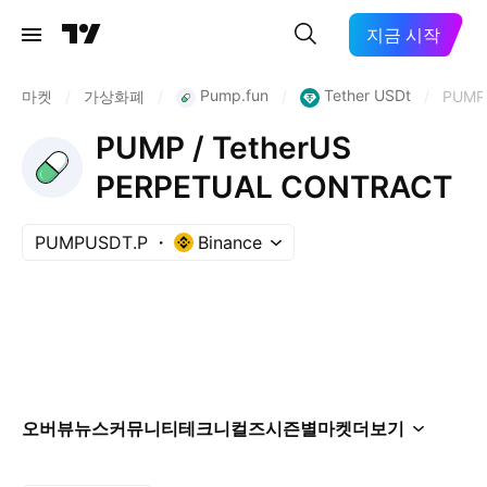
지금 시작
Pump.fun
Tether USDt
마켓
/
가상화폐
/
/
/
PUMP
PUMP / TetherUS
PERPETUAL CONTRACT
PUMPUSDT.P
Binance
오버뷰
뉴스
커뮤니티
테크니컬즈
시즌별
마켓
더보기