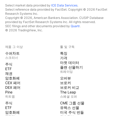
Select market data provided by
ICE Data Services
.
Select reference data provided by FactSet. Copyright © 2026 FactSet
Research Systems Inc.
Copyright © 2026, American Bankers Association. CUSIP Database
provided by FactSet Research Systems Inc. All rights reserved.
SEC filings and other documents provided by
Quartr
.
© 2026 TradingView, Inc.
제품 그 이상
툴 및 구독
수퍼차트
특징
스크리너
가격
마켓 데이터
주식
플랜 선물하기
ETF
트레이딩
채권
암호화폐
오버뷰
CEX 페어
브로커
DEX 페어
브로커 비교
Pine
The Leap
히트맵
스페셜 오퍼
주식
CME 그룹 선물
ETF
유렉스 선물
암호화폐
미국 주식 번들