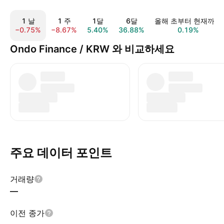
1 날
1 주
1달
6달
올해 초부터 현재까지
−0.75%
−8.67%
5.40%
36.88%
0.19%
Ondo Finance / KRW 와 비교하세요
주요 데이터 포인트
거래량
—
이전 종가