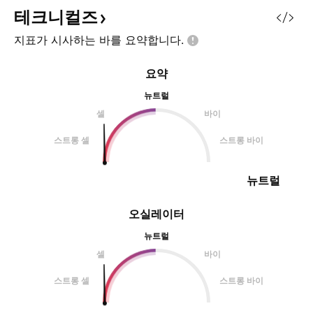
해소(클래러티 법안
테크니컬즈
서 미달로 끝나는 
지표가 시사하는 바를
요약합니다.
요약
뉴트럴
셀
바이
스트롱 셀
스트롱 바이
뉴트럴
오실레이터
뉴트럴
셀
바이
스트롱 셀
스트롱 바이