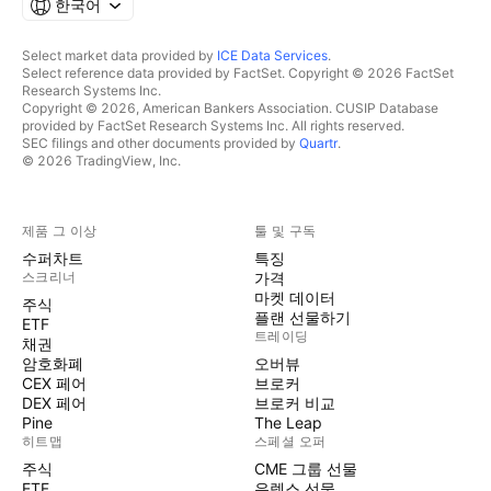
한국어
Select market data provided by
ICE Data Services
.
Select reference data provided by FactSet. Copyright © 2026 FactSet
Research Systems Inc.
Copyright © 2026, American Bankers Association. CUSIP Database
provided by FactSet Research Systems Inc. All rights reserved.
SEC filings and other documents provided by
Quartr
.
© 2026 TradingView, Inc.
제품 그 이상
툴 및 구독
수퍼차트
특징
스크리너
가격
마켓 데이터
주식
플랜 선물하기
ETF
트레이딩
채권
암호화폐
오버뷰
CEX 페어
브로커
DEX 페어
브로커 비교
Pine
The Leap
히트맵
스페셜 오퍼
주식
CME 그룹 선물
ETF
유렉스 선물