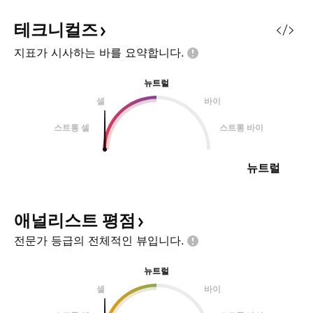
테크니컬즈
지표가 시사하는 바를
요약합니다.
뉴트럴
셀
바이
스트롱 셀
스트롱 바이
뉴트럴
애널리스트
평점
전문가 등급의 전체적인
뷰입니다.
뉴트럴
셀
바이