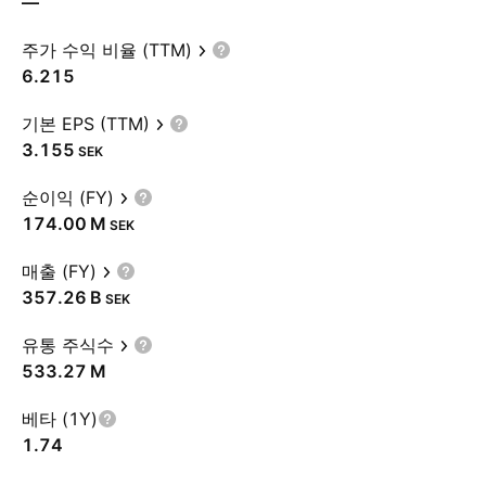
—
주가 수익 비율 (TTM)
6.215
기본 EPS (TTM)
3.155
SEK
순이익 (FY)
‪174.00 M‬
SEK
매출 (FY)
‪357.26 B‬
SEK
유통 주식수
‪533.27 M‬
베타 (1Y)
1.74