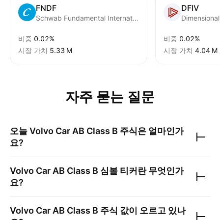
FNDF
DFIV
Schwab Fundamental International Equity ETF
비중
0.02%
비중
0.02%
시장 가치
‪5.33 M‬
시장 가치
‪4.04 M‬
자주 묻는 질문
오늘
Volvo Car AB Class B
주식은 얼마인가
요?
Volvo Car AB Class B
심볼 티커란 무엇인가
요?
Volvo Car AB Class B
주식 값이 오르고 있나