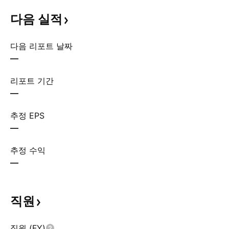
다음
실적
다음 리포트 날짜
—
리포트 기간
—
추정 EPS
—
추정 수익
—
직원
직원 (FY)