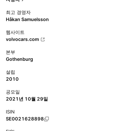
최고 경영자
Håkan Samuelsson
웹사이트
volvocars.com
본부
Gothenburg
설립
2010
공모일
2021년 10월 29일
ISIN
SE0021628898