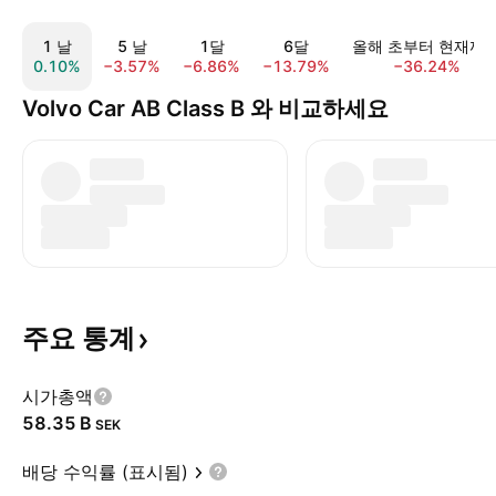
1 날
5 날
1달
6달
올해 초부터 현재까
0.10%
−3.57%
−6.86%
−13.79%
−36.24%
Volvo Car AB Class B 와 비교하세요
주요
통계
시가총액
‪58.35 B‬
SEK
배당 수익률 (표시됨)