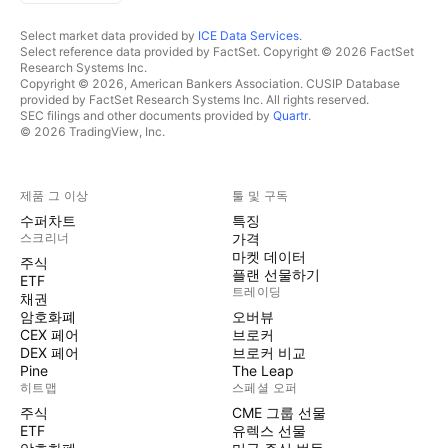
Select market data provided by
ICE Data Services
.
Select reference data provided by FactSet. Copyright © 2026 FactSet
Research Systems Inc.
Copyright © 2026, American Bankers Association. CUSIP Database
provided by FactSet Research Systems Inc. All rights reserved.
SEC filings and other documents provided by
Quartr
.
© 2026 TradingView, Inc.
제품 그 이상
툴 및 구독
수퍼차트
특징
스크리너
가격
마켓 데이터
주식
플랜 선물하기
ETF
트레이딩
채권
암호화폐
오버뷰
CEX 페어
브로커
DEX 페어
브로커 비교
Pine
The Leap
히트맵
스페셜 오퍼
주식
CME 그룹 선물
ETF
유렉스 선물