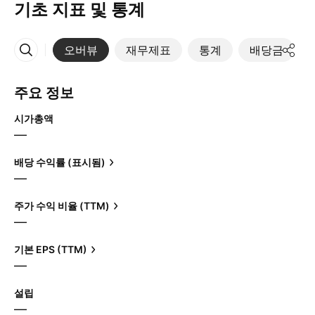
기초 지표 및 통계
오버뷰
재무제표
통계
배당금
More
주요 정보
시가총액
—
배당 수익률 (표시됨)
—
주가 수익 비율 (TTM)
—
기본 EPS (TTM)
—
설립
—