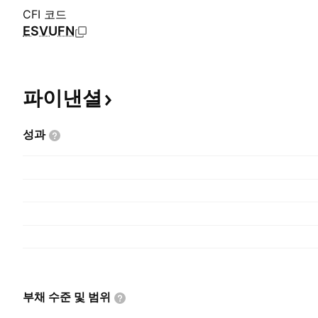
CFI 코드
ESVUFN
파이낸셜
성과
부채 수준 및
범위