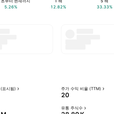
 초부터 현재까지
1 해
5 해
5.26%
12.82%
33.33%
(표시됨)
주가 수익 비율 (TTM)
20
유통 주식수