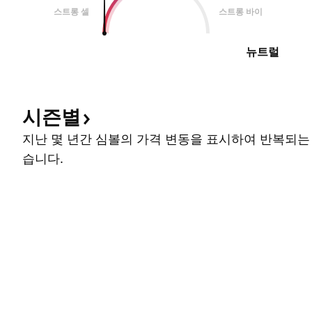
스트롱 셀
스트롱 바이
뉴트럴
시즌별
지난 몇 년간 심볼의 가격 변동을 표시하여 반복되는
습니다.