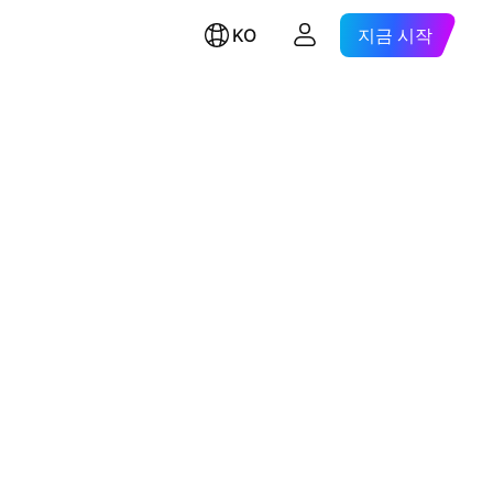
KO
지금 시작