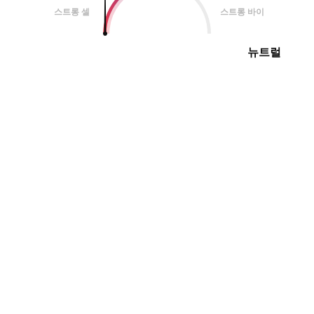
스트롱 셀
스트롱 바이
뉴트럴