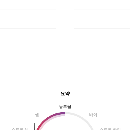
요약
뉴트럴
셀
바이
스트롱 셀
스트롱 바이