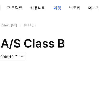
프로덕트
커뮤니티
마켓
브로커
더보기
디스트리뷰터
/
KLEE_B
 A/S Class B
enhagen