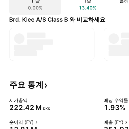
1 날
1달
올해
0.00%
13.40%
Brd. Klee A/S Class B 와 비교하세요
주요
통계
시가총액
배당 수익률 
‪222.42 M‬
1.93%
DKK
순이익 (FY)
매출 (FY)