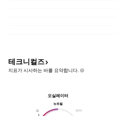
테크니컬즈
지표가 시사하는 바를
요약합니다.
오실레이터
뉴트럴
셀
바이