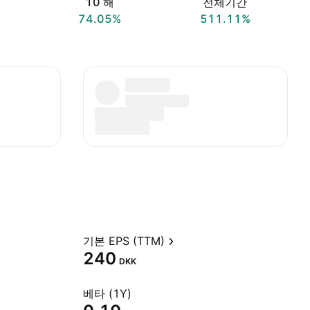
10 해
전체기간
74.05%
511.11%
기본 EPS (TTM)
240
DKK
베타 (1Y)