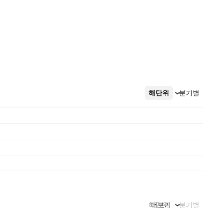
해단위
더보기
분기별
해단위
더보기
분기별