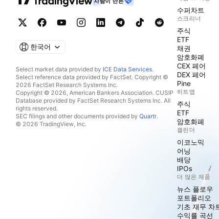
사람이 만든
수퍼차트
스크리너
주식
ETF
한국어
채권
암호화폐
CEX 페어
Select market data provided by
ICE Data Services
.
DEX 페어
Select reference data provided by FactSet. Copyright ©
Pine
2026 FactSet Research Systems Inc.
히트맵
Copyright © 2026, American Bankers Association. CUSIP
Database provided by FactSet Research Systems Inc. All
주식
rights reserved.
ETF
SEC filings and other documents provided by
Quartr
.
암호화폐
© 2026 TradingView, Inc.
캘린더
이코노믹
어닝
배당
IPOs
더 많은 제품
뉴스 플로우
포트폴리오
기초 재무 차
수익률 곡선