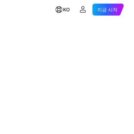
KO
지금 시작