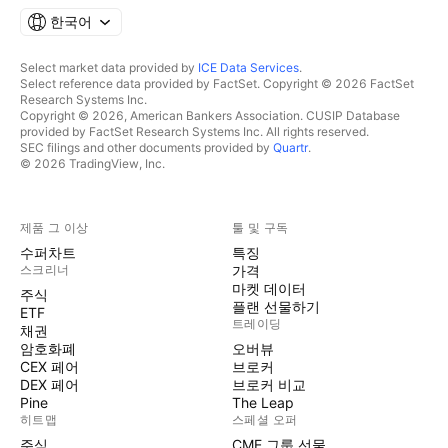
한국어
Select market data provided by
ICE Data Services
.
Select reference data provided by FactSet. Copyright © 2026 FactSet
Research Systems Inc.
Copyright © 2026, American Bankers Association. CUSIP Database
provided by FactSet Research Systems Inc. All rights reserved.
SEC filings and other documents provided by
Quartr
.
© 2026 TradingView, Inc.
제품 그 이상
툴 및 구독
수퍼차트
특징
스크리너
가격
마켓 데이터
주식
플랜 선물하기
ETF
트레이딩
채권
암호화폐
오버뷰
CEX 페어
브로커
DEX 페어
브로커 비교
Pine
The Leap
히트맵
스페셜 오퍼
주식
CME 그룹 선물