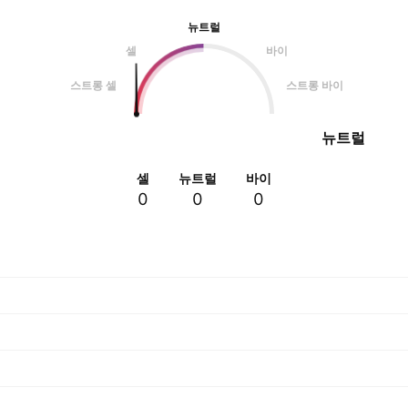
뉴트럴
셀
바이
스트롱 셀
스트롱 바이
뉴트럴
셀
뉴트럴
바이
0
0
0