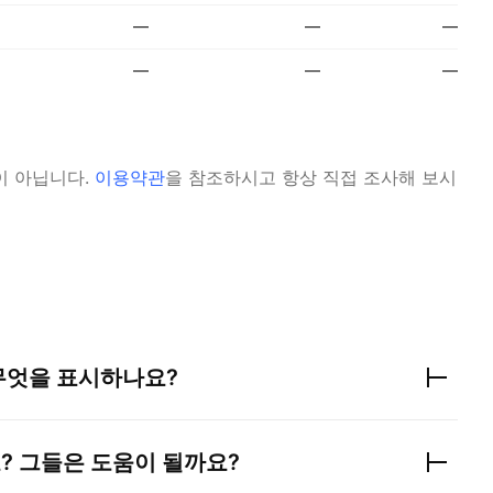
—
—
—
—
—
—
이 아닙니다.
이용약관
을 참조하시고 항상 직접 조사해 보시
무엇을 표시하나요?
 그들은 도움이 될까요?