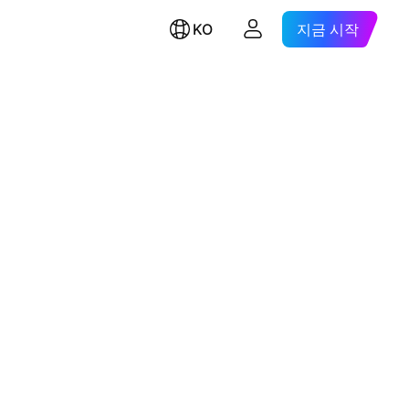
KO
지금 시작