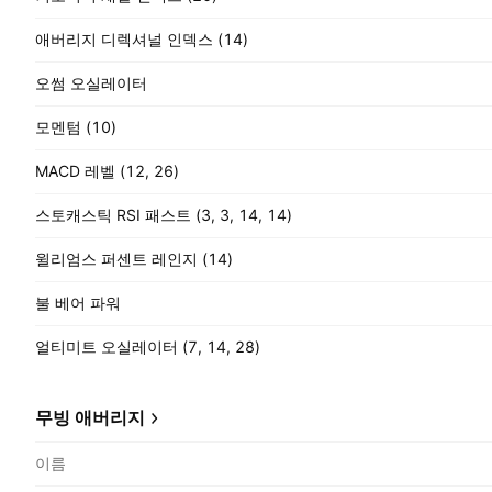
애버리지 디렉셔널 인덱스 (14)
오썸 오실레이터
모멘텀 (10)
MACD 레벨 (12, 26)
스토캐스틱 RSI 패스트 (3, 3, 14, 14)
윌리엄스 퍼센트 레인지 (14)
불 베어 파워
얼티미트 오실레이터 (7, 14, 28)
무빙 애버리지
이름