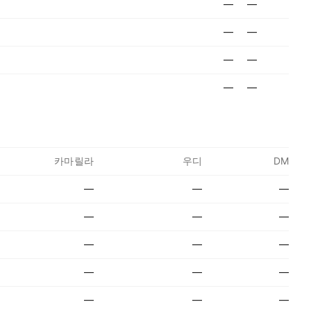
—
—
—
—
—
—
—
—
카마릴라
우디
DM
—
—
—
—
—
—
—
—
—
—
—
—
—
—
—