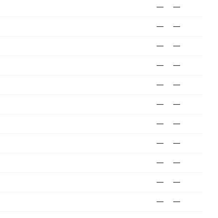
—
—
—
—
—
—
—
—
—
—
—
—
—
—
—
—
—
—
—
—
—
—