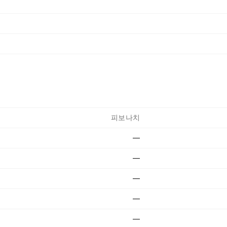
피보나치
—
—
—
—
—