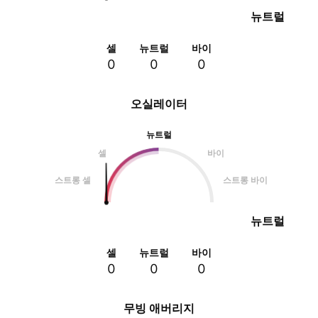
뉴트럴
셀
뉴트럴
바이
0
0
0
오실레이터
뉴트럴
셀
바이
스트롱 셀
스트롱 바이
뉴트럴
셀
뉴트럴
바이
0
0
0
무빙 애버리지