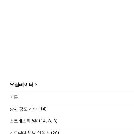
오실레이터
이름
상대 강도 지수 (14)
스토캐스틱 %K (14, 3, 3)
커모디티 채널 인덱스 (20)